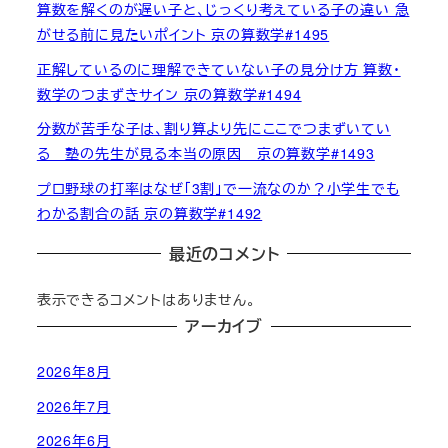
算数を解くのが遅い子と、じっくり考えている子の違い 急
がせる前に見たいポイント 京の算数学#1495
正解しているのに理解できていない子の見分け方 算数・
数学のつまずきサイン 京の算数学#1494
分数が苦手な子は、割り算より先にここでつまずいてい
る 塾の先生が見る本当の原因 京の算数学#1493
プロ野球の打率はなぜ「3割」で一流なのか？小学生でも
わかる割合の話 京の算数学#1492
最近のコメント
表示できるコメントはありません。
アーカイブ
2026年8月
2026年7月
2026年6月