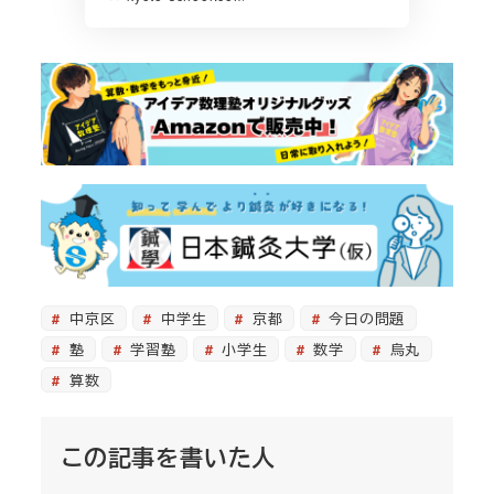
中京区
中学生
京都
今日の問題
塾
学習塾
小学生
数学
烏丸
算数
この記事を書いた人