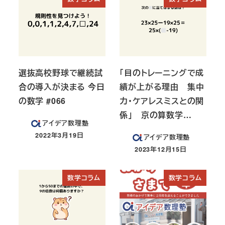
選抜高校野球で継続試
「目のトレーニングで成
合の導入が決まる 今日
績が上がる理由 集中
の数学 #066
力・ケアレスミスとの関
係」 京の算数学…
アイデア数理塾
2022年3月19日
アイデア数理塾
投稿日
2023年12月15日
投稿日
数学コラム
数学コラム