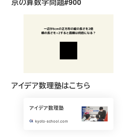
京の算数学問題#900
アイデア数理塾はこちら
アイデア数理塾
kyoto-school.com