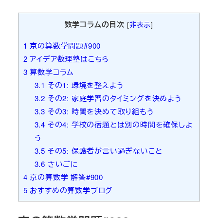
者
数学コラムの目次
[
非表示
]
1
京の算数学問題#900
2
アイデア数理塾はこちら
3
算数学コラム
3.1
その1: 環境を整えよう
3.2
その2: 家庭学習のタイミングを決めよう
3.3
その3: 時間を決めて取り組もう
3.4
その4: 学校の宿題とは別の時間を確保しよ
う
3.5
その5: 保護者が言い過ぎないこと
3.6
さいごに
4
京の算数学 解答#900
5
おすすめの算数学ブログ