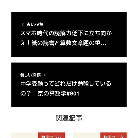
古い投稿
スマホ時代の読解力低下に立ち向か
え！紙の読書と算数文章題の重…
新しい投稿
中学受験ってどれだけ勉強している
の？ 京の算数学#901
関連記事
数学コラム
数学コラム