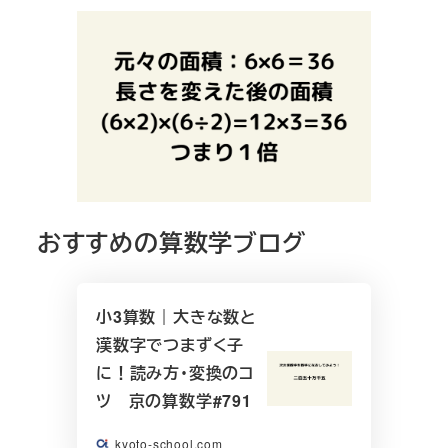
おすすめの算数学ブログ
小3算数｜大きな数と
漢数字でつまずく子
に！読み方・変換のコ
ツ 京の算数学#791
kyoto-school.com