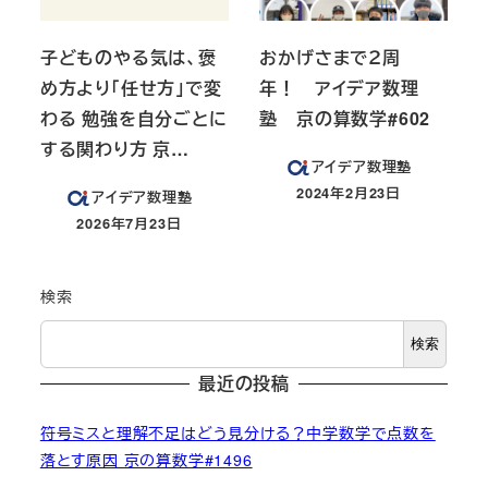
子どものやる気は、褒
おかげさまで２周
め方より「任せ方」で変
年！ アイデア数理
わる 勉強を自分ごとに
塾 京の算数学#602
する関わり方 京…
アイデア数理塾
2024年2月23日
アイデア数理塾
投稿日
2026年7月23日
投稿日
検索
検索
最近の投稿
符号ミスと理解不足はどう見分ける？中学数学で点数を
落とす原因 京の算数学#1496