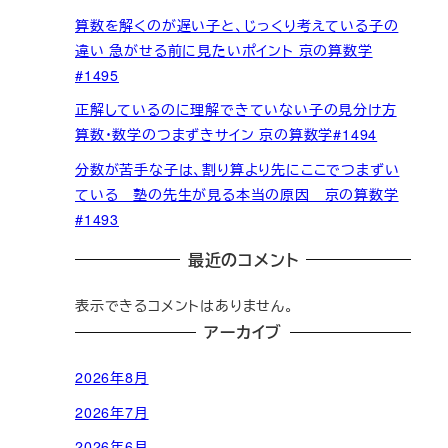
算数を解くのが遅い子と、じっくり考えている子の
違い 急がせる前に見たいポイント 京の算数学
#1495
正解しているのに理解できていない子の見分け方
算数・数学のつまずきサイン 京の算数学#1494
分数が苦手な子は、割り算より先にここでつまずい
ている 塾の先生が見る本当の原因 京の算数学
#1493
最近のコメント
表示できるコメントはありません。
アーカイブ
2026年8月
2026年7月
2026年6月