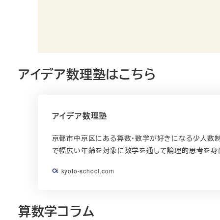
アイデア数理塾はこちら
アイデア数理塾
京都市中京区にある算数・数学が好きになる少人数制
で幅広い年齢を対象に数学を通して論理的思考を身
kyoto-school.com
算数学コラム