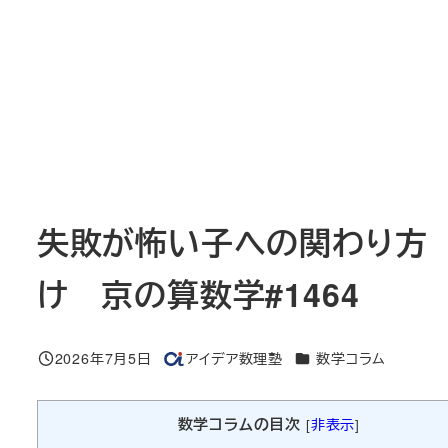
失敗が怖い子への関わり方
け 京の算数学#1464
カテゴリー
2026年7月5日
アイデア数理塾
数学コラム
投稿日
著
者
数学コラムの目次
[
非表示
]