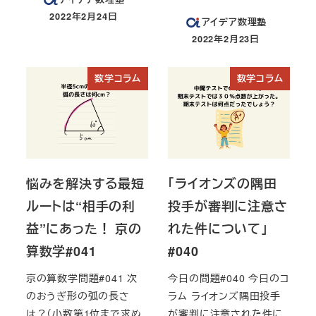
2022年2月24日
アイデア数理塾
投稿日
2022年2月23日
投稿日
数学コラム
数学コラム
悩みを解決する最短
「ライオンズの隅田
ルートは“相手の利
投手が審判に注意さ
益”にあった！ 京の
れた件について」
算数学#041
#040
京の算数学問題#041 次
今日の問題#040 今日のコ
のおうぎ形の弧の長さ
ラム ライオンズ隅田投手
は？（小数第1位まで求め
が審判に注意された件に