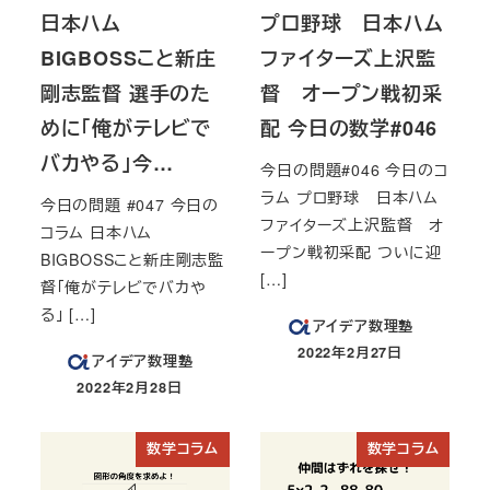
日本ハム
プロ野球 日本ハム
BIGBOSSこと新庄
ファイターズ上沢監
剛志監督 選手のた
督 オープン戦初采
めに「俺がテレビで
配 今日の数学#046
バカやる」今…
今日の問題#046 今日のコ
ラム プロ野球 日本ハム
今日の問題 #047 今日の
ファイターズ上沢監督 オ
コラム 日本ハム
ープン戦初采配 ついに迎
BIGBOSSこと新庄剛志監
[…]
督「俺がテレビでバカや
る」 […]
アイデア数理塾
2022年2月27日
アイデア数理塾
投稿日
2022年2月28日
投稿日
数学コラム
数学コラム