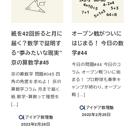
紙を42回折ると月に
オープン戦がついに
届く？数学で証明す
はじまる！ 今日の数
る“夢みたいな現実”
学#44
京の算数学#45
今日の問題#44 今日のコ
ラム オープン戦ついに始
京の算数学 問題#045 四
まる！ プロ野球も春季キ
角の角度を求めよ！ 京の
ャンプが終わり、オープン
算数学コラム 月まで届く
戦 […]
紙 数学・算数って理想を
[…]
アイデア数理塾
2022年2月25日
アイデア数理塾
投稿日
2022年2月26日
投稿日