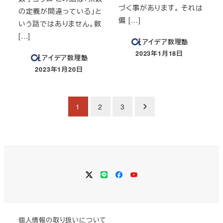
づく事があります。 それは
の定義が間違っている」と
偏 […]
いう話ではありません。数
[…]
アイデア数理塾
2023年1月18日
アイデア数理塾
投稿日
2023年1月20日
投稿日
投
1
2
3
稿
の
ペ
Twitter
LINE
Facebook
YouTube
ー
ジ
個人情報の取り扱いについて