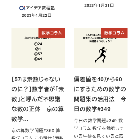
2023年1月21日
アイデア数理塾
投稿日
2023年1月22日
投稿日
数学コラム
数学コラム
【57は素数じゃない
偏差値を40から60
のに？】数学者が「素
にするための数学の
数」と呼んだ不思議
問題集の活用法 今
な数の正体 京の算
日の数学#349
数学…
今日の数学問題#349 数
学コラム 数学を勉強して
京の算数学問題#350 算
いる生徒を見ていると気
数学コラム この話は「素数