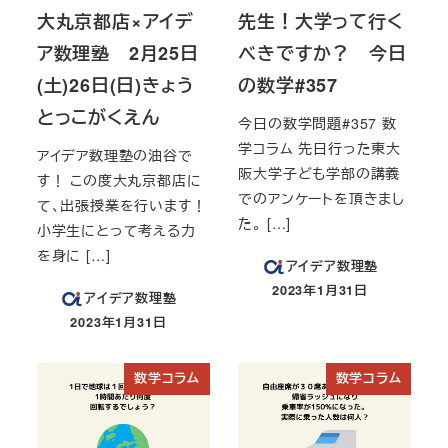
大丸京都店×アイデ
先生！大学って行く
ア数理塾 2月25日
べきですか？ 今日
(土)26日(日)きょう
の数学#357
とっこがくえん
今日の数学問題#357 数
学コラム 先日行った東大
アイデア数理塾の油谷で
阪大学子ども学部の講義
す！ この度大丸京都店に
でのアンケートを頂きまし
て、出張授業を行います！
た。 […]
小学生にとって考える力
を身に […]
アイデア数理塾
2023年1月31日
アイデア数理塾
投稿日
2023年1月31日
投稿日
数学コラム
数学コラム