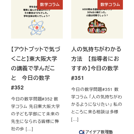
数学コラム
数学コラム
【アウトプットで気づ
人の気持ちがわかる
くこと】東大阪大学
方法 【指導者にお
の講義で学んだこ
すすめ】今日の数学
と 今日の数学
#351
#352
今日の数学問題#351 数
学コラム 「人の気持ちがわ
今日の数学問題#352 数
かるようになりたい」 私の
学コラム 先日東大阪大学
ところに来る相談は多様
の子ども学部にて未来の
[…]
先生になられる皆様に弊
社の歩 […]
アイデア数理塾