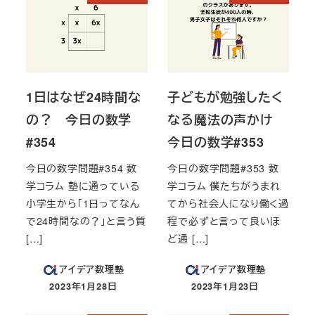
1日はなぜ24時間な
子どもが勉強したく
の？ 今日の数学
なる魔法の声かけ
#354
今日の数学#353
今日の数学問題#354 数
今日の数学問題#353 数
学コラム 塾に通っている
学コラム 僕たちがうまれ
小学生から「1日ってなん
てから社会人になり働く過
で24時間なの？」と言う質
程で必ずと言って良いほ
[…]
ど通 […]
アイデア数理塾
アイデア数理塾
2023年1月28日
2023年1月23日
投稿日
投稿日