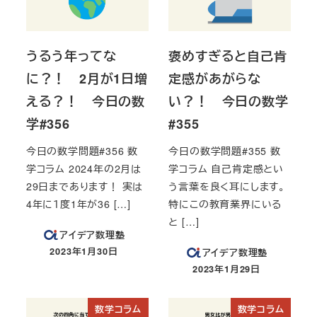
うるう年ってな
褒めすぎると自己肯
に？！ 2月が1日増
定感があがらな
える？！ 今日の数
い？！ 今日の数学
学#356
#355
今日の数学問題#356 数
今日の数学問題#355 数
学コラム 2024年の2月は
学コラム 自己肯定感とい
29日まであります！ 実は
う言葉を良く耳にします。
4年に１度1年が36 […]
特にこの教育業界にいる
と […]
アイデア数理塾
2023年1月30日
アイデア数理塾
投稿日
2023年1月29日
投稿日
数学コラム
数学コラム