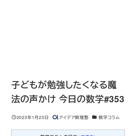
子どもが勉強したくなる魔
法の声かけ 今日の数学#353
カテゴリー
2023年1月23日
アイデア数理塾
数学コラム
投稿日
著
者