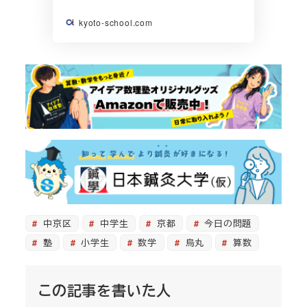
kyoto-school.com
中京区
中学生
京都
今日の問題
塾
小学生
数学
烏丸
算数
この記事を書いた人