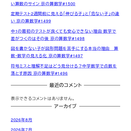
い算数のサイン 京の算数学#1500
定期テスト2週間前に見える「伸びる子」と「危ない子」の違
い 京の算数学#1499
中1の最初のテストが良くても安心できない理由 数学で
差がつくのはその後 京の算数学#1498
図を書かない子が図形問題を苦手にする本当の理由 算
数・数学の見える化 京の算数学#1497
符号ミスと理解不足はどう見分ける？中学数学で点数を
落とす原因 京の算数学#1496
最近のコメント
表示できるコメントはありません。
アーカイブ
2026年8月
2026年7月