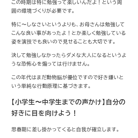
この時期は特に勉強って楽しいんだよ！という周
囲の環境づくりが必要です。
特に〜しなさいというよりも、お母さんは勉強して
こんな良い事があったよ！とか楽しく勉強している
姿を演技でも良いので見せることも大切です。
決して勉強しなかったらダメな大人になるというよ
うな恐怖心を煽っては行けません。
この年代はまだ動物脳が優位ですので好き嫌いと
いう単純な行動原理に基づきます。
【小学生〜中学生までの声かけ】自分の
好きに目を向けよう！
思春期に差し掛かってくると自我が確立します。