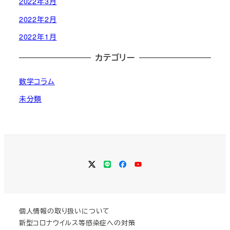
2022年3月
2022年2月
2022年1月
カテゴリー
数学コラム
未分類
Twitter
LINE
Facebook
YouTube
個人情報の取り扱いについて
新型コロナウイルス等感染症への対策