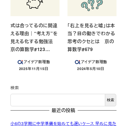
式は合ってるのに間違
「右上を見ると嘘」は本
える理由｜“考え方”を
当？目の動きでわかる
見える化する勉強法
思考のクセとは 京の
京の算数学#123…
算数学#679
アイデア数理塾
アイデア数理塾
2025年11月15日
2024年5月10日
投稿日
投稿日
検索
検索
最近の投稿
小6の3学期に中学準備を始めても遅いケース 早めに見た