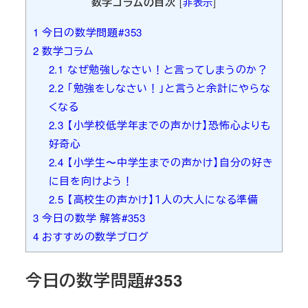
数学コラムの目次
[
非表示
]
1
今日の数学問題#353
2
数学コラム
2.1
なぜ勉強しなさい！と言ってしまうのか？
2.2
「勉強をしなさい！」と言うと余計にやらな
くなる
2.3
【小学校低学年までの声かけ】恐怖心よりも
好奇心
2.4
【小学生〜中学生までの声かけ】自分の好き
に目を向けよう！
2.5
【高校生の声かけ】１人の大人になる準備
3
今日の数学 解答#353
4
おすすめの数学ブログ
今日の数学問題#353