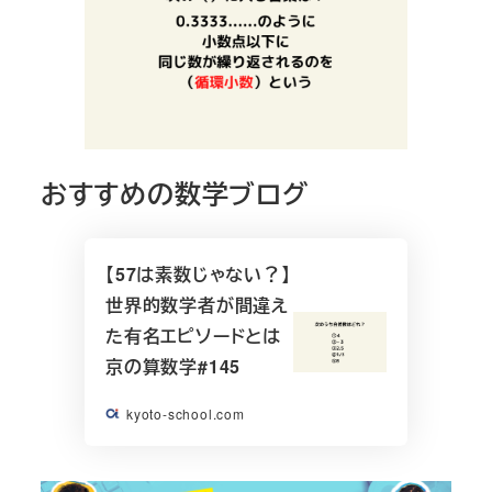
おすすめの数学ブログ
【57は素数じゃない？】
世界的数学者が間違え
た有名エピソードとは
京の算数学#145
kyoto-school.com