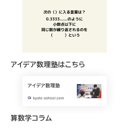
アイデア数理塾はこちら
アイデア数理塾
kyoto-school.com
算数学コラム