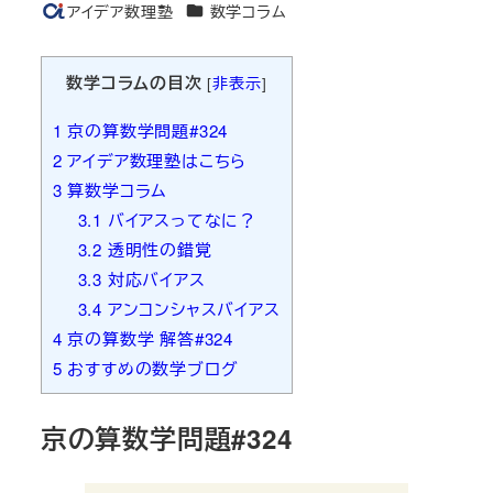
カテゴリー
アイデア数理塾
数学コラム
著
者
数学コラムの目次
[
非表示
]
1
京の算数学問題#324
2
アイデア数理塾はこちら
3
算数学コラム
3.1
バイアスってなに？
3.2
透明性の錯覚
3.3
対応バイアス
3.4
アンコンシャスバイアス
4
京の算数学 解答#324
5
おすすめの数学ブログ
京の算数学問題#324