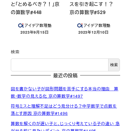
と「とめるべき？！」京
スを引き起こす！？
の算数学#448
京の算数学#529
アイデア数理塾
アイデア数理塾
2023年9月15日
2023年12月10日
投稿日
投稿日
検索
検索
最近の投稿
図を書かない子が図形問題を苦手にする本当の理由 算
数・数学の見える化 京の算数学#1497
符号ミスと理解不足はどう見分ける？中学数学で点数を
落とす原因 京の算数学#1496
算数を解くのが遅い子と、じっくり考えている子の違い 急
がせる前に見たいポイント 京の算数学#1495