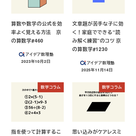
算数や数学の公式を効
文章題が苦手な子に効
率よく覚える方法 京
く！家庭でできる“読
の算数学#460
み解く練習”のコツ 京
の算数学#1230
アイデア数理塾
2023年10月2日
アイデア数理塾
投稿日
2025年11月14日
投稿日
数学コラム
数学コラム
指を使って計算するこ
思い込みがケアレスミ