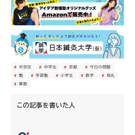
中京区
中学生
京都
今日の問題
塾
学習塾
小学生
数学
烏丸
算数
この記事を書いた人