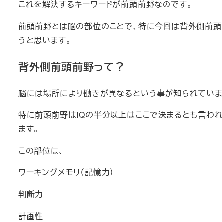
これを解決するキーワードが前頭前野なのです。
前頭前野とは脳の部位のことで、特に今回は背外側前
うと思います。
背外側前頭前野って？
脳には場所により働きが異なるという事が知られていま
特に前頭前野はIQの半分以上はここで決まるとも言わ
ます。
この部位は、
ワーキングメモリ（記憶力）
判断力
計画性