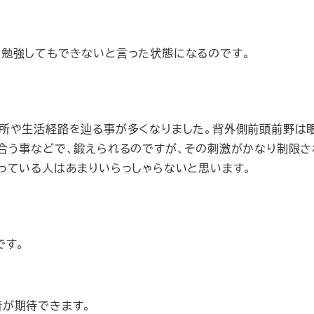
勉強してもできないと言った状態になるのです。
所や生活経路を辿る事が多くなりました。背外側前頭前野は
合う事などで、鍛えられるのですが、その刺激がかなり制限さ
っている人はあまりいらっしゃらないと思います。
です。
が期待できます。