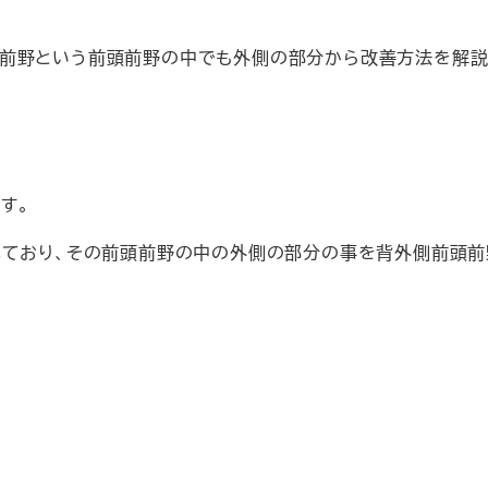
頭前野という前頭前野の中でも外側の部分から改善方法を解説
す。
れており、その前頭前野の中の外側の部分の事を背外側前頭前