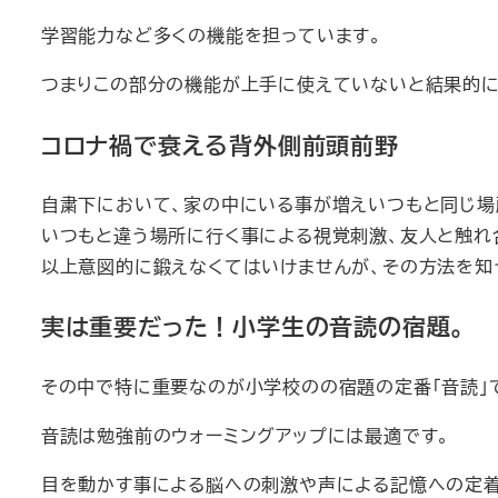
学習能力など多くの機能を担っています。
つまりこの部分の機能が上手に使えていないと結果的に
コロナ禍で衰える背外側前頭前野
自粛下において、家の中にいる事が増えいつもと同じ場
いつもと違う場所に行く事による視覚刺激、友人と触れ
以上意図的に鍛えなくてはいけませんが、その方法を知
実は重要だった！小学生の音読の宿題。
その中で特に重要なのが小学校のの宿題の定番「音読」
音読は勉強前のウォーミングアップには最適です。
目を動かす事による脳への刺激や声による記憶への定着