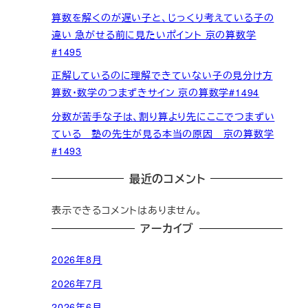
算数を解くのが遅い子と、じっくり考えている子の
違い 急がせる前に見たいポイント 京の算数学
#1495
正解しているのに理解できていない子の見分け方
算数・数学のつまずきサイン 京の算数学#1494
分数が苦手な子は、割り算より先にここでつまずい
ている 塾の先生が見る本当の原因 京の算数学
#1493
最近のコメント
表示できるコメントはありません。
アーカイブ
2026年8月
2026年7月
2026年6月