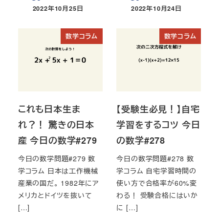
2022年10月25日
2022年10月24日
投稿日
投稿日
数学コラム
数学コラム
これも日本生ま
【受験生必見！】自宅
れ？！ 驚きの日本
学習をするコツ 今日
産 今日の数学#279
の数学#278
今日の数学問題#279 数
今日の数学問題#278 数
学コラム 日本は工作機械
学コラム 自宅学習時間の
産業の国だ。 1982年にア
使い方で合格率が60%変
メリカとドイツを抜いて
わる！ 受験合格にはいか
[…]
に […]