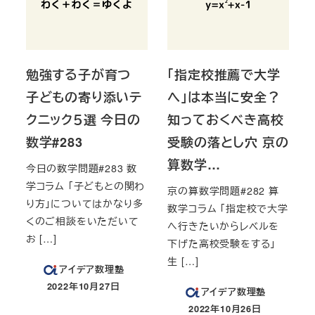
勉強する子が育つ
「指定校推薦で大学
子どもの寄り添いテ
へ」は本当に安全？
クニック５選 今日の
知っておくべき高校
数学#283
受験の落とし穴 京の
算数学…
今日の数学問題#283 数
学コラム 「子どもとの関わ
京の算数学問題#282 算
り方」についてはかなり多
数学コラム 「指定校で大学
くのご相談をいただいて
へ行きたいからレベルを
お […]
下げた高校受験をする」
生 […]
アイデア数理塾
2022年10月27日
アイデア数理塾
投稿日
2022年10月26日