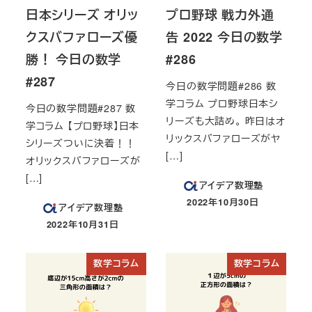
日本シリーズ オリッ
プロ野球 戦力外通
クスバファローズ優
告 2022 今日の数学
勝！ 今日の数学
#286
#287
今日の数学問題#286 数
学コラム プロ野球日本シ
今日の数学問題#287 数
リーズも大詰め。 昨日はオ
学コラム 【プロ野球】日本
リックスバファローズがヤ
シリーズついに決着！！
[…]
オリックスバファローズが
[…]
アイデア数理塾
2022年10月30日
アイデア数理塾
投稿日
2022年10月31日
投稿日
数学コラム
数学コラム