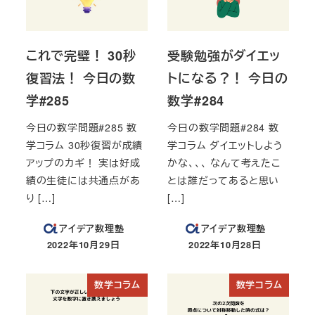
これで完璧！ 30秒
受験勉強がダイエッ
復習法！ 今日の数
トになる？！ 今日の
学#285
数学#284
今日の数学問題#285 数
今日の数学問題#284 数
学コラム 30秒復習が成績
学コラム ダイエットしよう
アップのカギ！ 実は好成
かな、、、 なんて考えたこ
績の生徒には共通点があ
とは誰だってあると思い
り […]
[…]
アイデア数理塾
アイデア数理塾
2022年10月29日
2022年10月28日
投稿日
投稿日
数学コラム
数学コラム