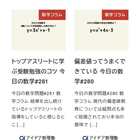
投稿日
数学コラム
数学コラム
トップアスリートに学
偏差値ってうまくで
ぶ受験勉強のコツ 今
きている 今日の数
日の数学#281
学#280
今日の数学問題#281 数
今日の数学問題#280 数
学コラム 結果を出し続け
学コラム 現代の偏差値教
ているトップアスリートの
育については疑問点も多
指導をしていると感じると
く指摘されており本当の
こ […]
意味で […]
アイデア数理塾
アイデア数理塾