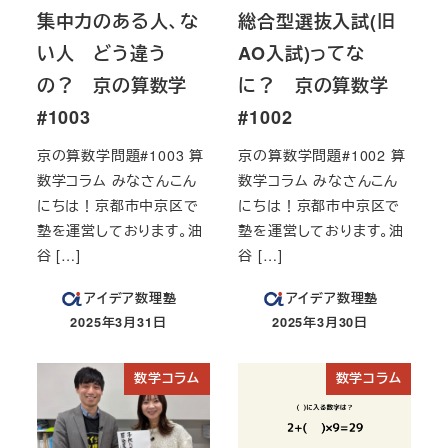
集中力のある人、な
総合型選抜入試(旧
い人 どう違う
AO入試)ってな
の？ 京の算数学
に？ 京の算数学
#1003
#1002
京の算数学問題#1003 算
京の算数学問題#1002 算
数学コラム みなさんこん
数学コラム みなさんこん
にちは！京都市中京区で
にちは！京都市中京区で
塾を運営しております。油
塾を運営しております。油
谷 […]
谷 […]
アイデア数理塾
アイデア数理塾
2025年3月31日
2025年3月30日
投稿日
投稿日
数学コラム
数学コラム