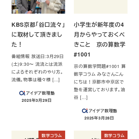
KBS京都「谷口流々」
小学生が新年度の4
に取材して頂きまし
月からやっておくべ
た！
きこと 京の算数学
#1001
番組情報 放送日:3月29日
(土)9:30〜 流流とは流派
京の算数学問題#1001 算
によるそれぞれのやり方。
数学コラム みなさんこん
流儀。物事は種々様 […]
にちは！京都市中京区で
塾を運営しております。油
アイデア数理塾
谷 […]
2025年3月29日
投稿日
アイデア数理塾
2025年3月28日
投稿日
数学コラム
数学コラム