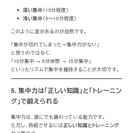
深い集中
（15分程度）
浅い集中
（5〜10分程度）
このように波があるのが自然です。
「集中が切れてしまった＝集中力がない」
と思うのではなく、
「15分集中 → 5分休憩 → 15分集中」
といったリズムで集中を維持することが大切です。
5.
集中力は「正しい知識」と「トレーニン
グ」で鍛えられる
集中力は、誰にでも備わっている能力です。
ただし、持続させるには
正しい知識とトレーニング