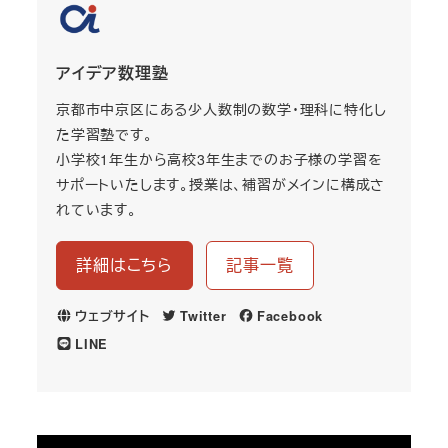
アイデア数理塾
京都市中京区にある少人数制の数学・理科に特化し
た学習塾です。
小学校1年生から高校3年生までのお子様の学習を
サポートいたします。授業は、補習がメインに構成さ
れています。
詳細はこちら
記事一覧
ウェブサイト
Twitter
Facebook
LINE