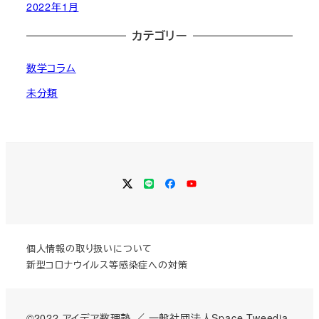
2022年1月
カテゴリー
数学コラム
未分類
Twitter
LINE
Facebook
YouTube
個人情報の取り扱いについて
新型コロナウイルス等感染症への対策
©2022 アイデア数理塾 ／
一般社団法人Space Tweedia