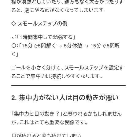
標が漠然としていたり、途方もなく大きかったりす
ると、逆にやる気がなくなってしまいます。
◇
スモールステップの例
×：「1時間集中して勉強する」
〇：「15分で5問解く → 5分休憩 → 15分で5問解
く」
ゴールを小さく分けて、
スモールステップ
を設定す
ることで集中力は持続しやすくなります。
2.
集中力がない人は目の動きが悪い
「集中力と目の動き？」と思われるかもしれません
が、これはとても重要な関係です。
目が疲れると脳も疲れてしまい、