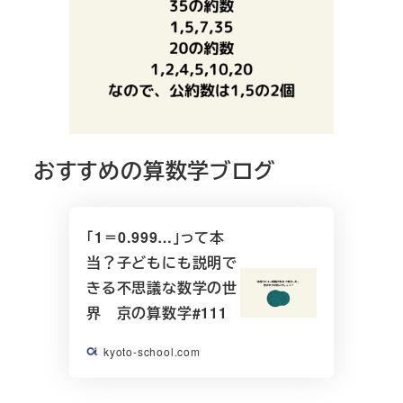
おすすめの算数学ブログ
「1＝0.999…」って本
当？子どもにも説明で
きる不思議な数学の世
界 京の算数学#111
kyoto-school.com