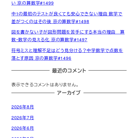
い 京の算数学#1499
中1の最初のテストが良くても安心できない理由 数学で
差がつくのはその後 京の算数学#1498
図を書かない子が図形問題を苦手にする本当の理由 算
数・数学の見える化 京の算数学#1497
符号ミスと理解不足はどう見分ける？中学数学で点数を
落とす原因 京の算数学#1496
最近のコメント
表示できるコメントはありません。
アーカイブ
2026年8月
2026年7月
2026年6月