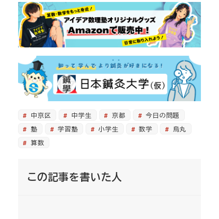
中京区
中学生
京都
今日の問題
塾
学習塾
小学生
数学
烏丸
算数
この記事を書いた人