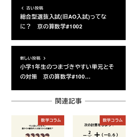
古い投稿
総合型選抜入試(旧AO入試)ってな
に？ 京の算数学#1002
新しい投稿
小学1年生のつまづきやすい単元とそ
の対策 京の算数学#100…
関連記事
数学コラム
数学コラム