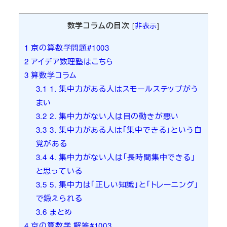
者
数学コラムの目次
[
非表示
]
1
京の算数学問題#1003
2
アイデア数理塾はこちら
3
算数学コラム
3.1
1. 集中力がある人はスモールステップがう
まい
3.2
2. 集中力がない人は目の動きが悪い
3.3
3. 集中力がある人は「集中できる」という自
覚がある
3.4
4. 集中力がない人は「長時間集中できる」
と思っている
3.5
5. 集中力は「正しい知識」と「トレーニング」
で鍛えられる
3.6
まとめ
4
京の算数学 解答#1003