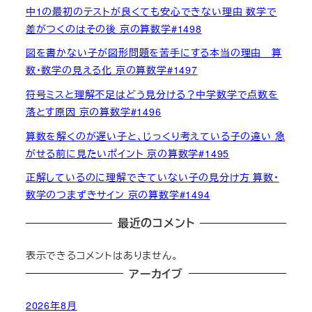
中1の最初のテストが良くても安心できない理由 数学で
差がつくのはその後 京の算数学#1498
図を書かない子が図形問題を苦手にする本当の理由 算
数・数学の見える化 京の算数学#1497
符号ミスと理解不足はどう見分ける？中学数学で点数を
落とす原因 京の算数学#1496
算数を解くのが遅い子と、じっくり考えている子の違い 急
がせる前に見たいポイント 京の算数学#1495
正解しているのに理解できていない子の見分け方 算数・
数学のつまずきサイン 京の算数学#1494
最近のコメント
表示できるコメントはありません。
アーカイブ
2026年8月