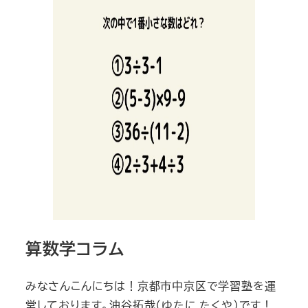
算数学コラム
みなさんこんにちは！京都市中京区で学習塾を運
営しております。油谷拓哉（ゆたに たくや）です！