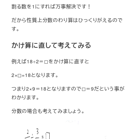
割る数を1にすれば万事解決です！
だから性質上分数のわり算はひっくりがえるので
す。
かけ算に直して考えてみる
例えば18÷2＝◻︎をかけ算に直すと
2×◻︎=18となります。
つまり2×9＝18となりますので◻︎＝9だという事が
わかります。
分数の場合も考えてみましょう。