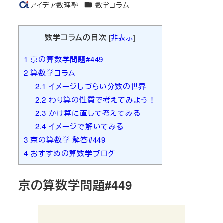
カテゴリー
アイデア数理塾
数学コラム
著
者
数学コラムの目次
[
非表示
]
1
京の算数学問題#449
2
算数学コラム
2.1
イメージしづらい分数の世界
2.2
わり算の性質で考えてみよう！
2.3
かけ算に直して考えてみる
2.4
イメージで解いてみる
3
京の算数学 解答#449
4
おすすめの算数学ブログ
京の算数学問題#449