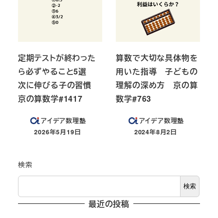
定期テストが終わった
算数で大切な具体物を
ら必ずやること5選
用いた指導 子どもの
次に伸びる子の習慣
理解の深め方 京の算
京の算数学#1417
数学#763
アイデア数理塾
アイデア数理塾
2026年5月19日
2024年8月2日
投稿日
投稿日
検索
検索
最近の投稿