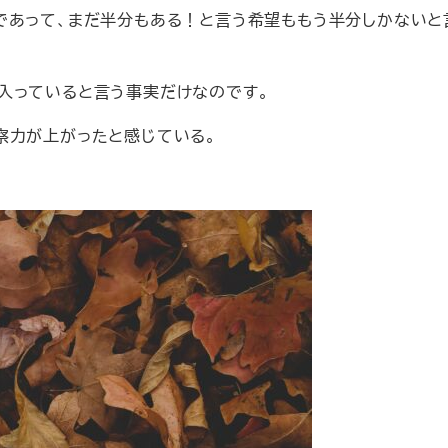
であって、まだ半分もある！と言う希望ももう半分しかないと
入っていると言う事実だけなのです。
察力が上がったと感じている。