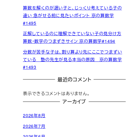
算数を解くのが遅い子と、じっくり考えている子の
違い 急がせる前に見たいポイント 京の算数学
#1495
正解しているのに理解できていない子の見分け方
算数・数学のつまずきサイン 京の算数学#1494
分数が苦手な子は、割り算より先にここでつまずい
ている 塾の先生が見る本当の原因 京の算数学
#1493
最近のコメント
表示できるコメントはありません。
アーカイブ
2026年8月
2026年7月
2026年6月