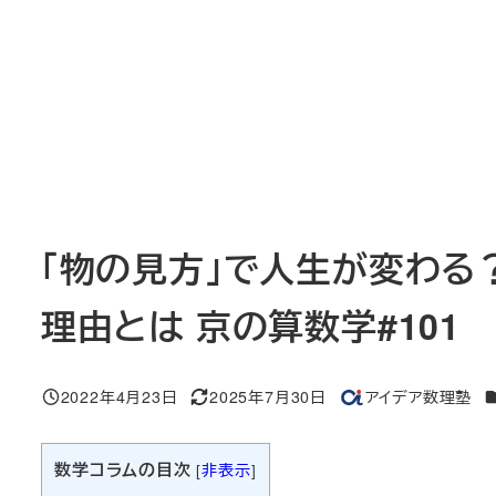
「物の見方」で人生が変わる
理由とは 京の算数学#101
2022年4月23日
2025年7月30日
アイデア数理塾
投稿日
更新日
著
者
数学コラムの目次
[
非表示
]