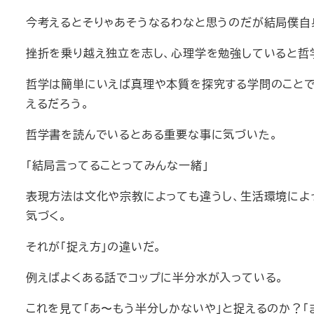
今考えるとそりゃあそうなるわなと思うのだが結局僕自
挫折を乗り越え独立を志し、心理学を勉強していると哲
哲学は簡単にいえば真理や本質を探究する学問のことで
えるだろう。
哲学書を読んでいるとある重要な事に気づいた。
「結局言ってることってみんな一緒」
表現方法は文化や宗教によっても違うし、生活環境によ
気づく。
それが「捉え方」の違いだ。
例えばよくある話でコップに半分水が入っている。
これを見て「あ〜もう半分しかないや」と捉えるのか？「