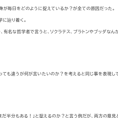
身が毎日をどのように捉えているか？が全ての原因だった。
学に辿り着く。
、有名な哲学者で言うと、ソクラテス、プラトンやブッダなん
っても違うが何が言いたいのか？を考えると同じ事を表現し
まだ半分もある！」と捉えるのか？と言う例だが、両方の意見