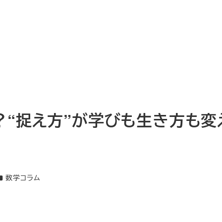
？“捉え方”が学びも生き方も変
カテゴリー
数学コラム