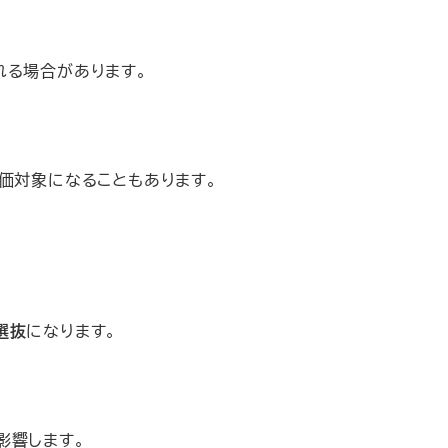
れる場合があります。
価対象になることもあります。
選抜
になります。
影響します。