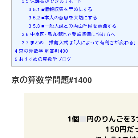
3.5
保護者ができるサポート
3.5.1
■情報収集を早めにする
3.5.2
■本人の意思を大切にする
3.5.3
■一般入試との両面準備を意識する
3.6
中京区・烏丸御池で受験準備に悩む方へ
3.7
まとめ 推薦入試は「人によって有利さが変わる」
4
京の算数学 解答#1400
5
おすすめの算数学ブログ
京の算数学問題#1400