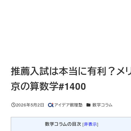
推薦入試は本当に有利？メリ
京の算数学#1400
カテゴリー
2026年5月2日
アイデア数理塾
数学コラム
投稿日
著
者
数学コラムの目次
[
非表示
]