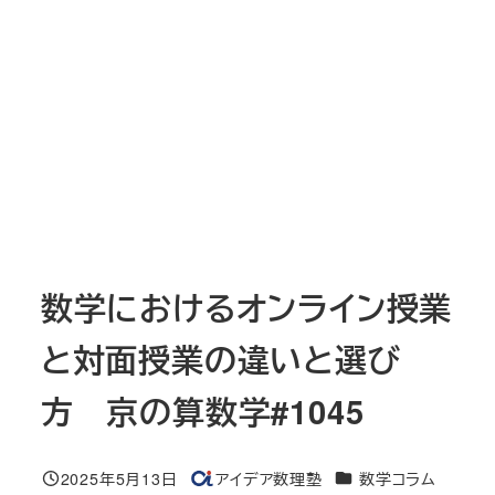
数学におけるオンライン授業
と対面授業の違いと選び
方 京の算数学#1045
カテゴリー
2025年5月13日
アイデア数理塾
数学コラム
投稿日
著