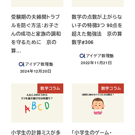
受験期の夫婦間トラブ
数学の点数が上がらな
ルを防ぐ方法：お子さ
い子の特徴3つ 90点を
んの成功と家族の調和
超えた勉強法 京の算
を守るために 京の
数学#306
算…
アイデア数理塾
2022年11月21日
アイデア数理塾
投稿日
2024年12月20日
投稿日
数学コラム
数学コラム
小学生の計算ミスが多
「小学生のゲーム・