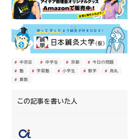
中京区
中学生
京都
今日の問題
塾
学習塾
小学生
数学
烏丸
算数
この記事を書いた人