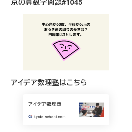
京の算数学問題#1045
アイデア数理塾はこちら
アイデア数理塾
kyoto-school.com