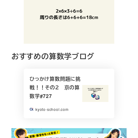
おすすめの算数学ブログ
ひっかけ算数問題に挑
戦！！その２ 京の算
数学#727
kyoto-school.com