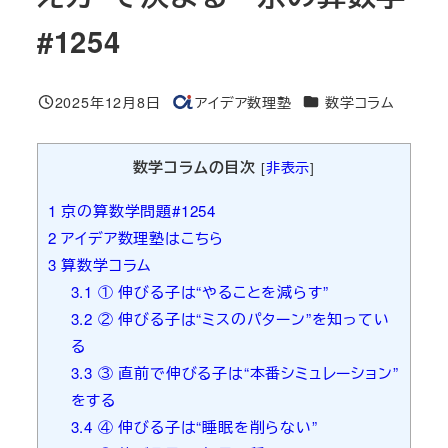
#1254
カテゴリー
2025年12月8日
アイデア数理塾
数学コラム
投稿日
著
者
数学コラムの目次
[
非表示
]
1
京の算数学問題#1254
2
アイデア数理塾はこちら
3
算数学コラム
3.1
① 伸びる子は“やることを減らす”
3.2
② 伸びる子は“ミスのパターン”を知ってい
る
3.3
③ 直前で伸びる子は“本番シミュレーション”
をする
3.4
④ 伸びる子は“睡眠を削らない”