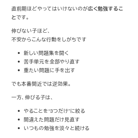
直前期ほどやってはいけないのが
広く勉強するこ
と
です。
伸びない子ほど、
不安からこんな行動をしがちです
新しい問題集を開く
苦手単元を全部やり直す
重たい問題に手を出す
でも本番間近では逆効果。
一方、伸びる子は、
やることを“3つだけ”に絞る
間違えた問題だけ見直す
いつもの勉強を淡々と続ける