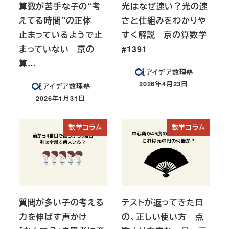
算数が苦手な子の“考
光はなぜ速い？光の速
えてる時間”の正体
さと仕組みをわかりや
止まっているようで止
すく解説 京の算数学
まっていない 京の
#1391
算…
アイデア数理塾
2026年4月23日
アイデア数理塾
投稿日
2026年1月31日
投稿日
数学コラム
数学コラム
質問が多い子の考える
テストが返ってきた日
力を伸ばす声かけ
の、正しい使い方 点