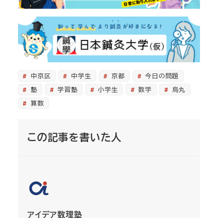
中京区
中学生
京都
今日の問題
塾
学習塾
小学生
数学
烏丸
算数
この記事を書いた人
アイデア数理塾