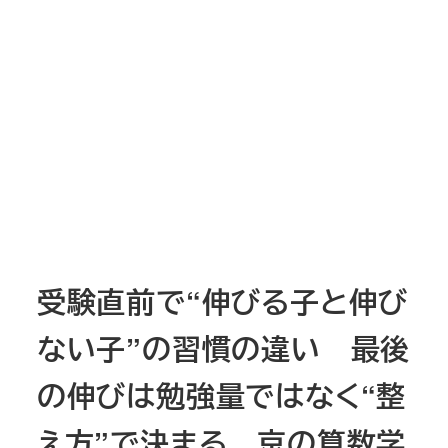
受験直前で“伸びる子と伸び
ない子”の習慣の違い 最後
の伸びは勉強量ではなく“整
え方”で決まる 京の算数学