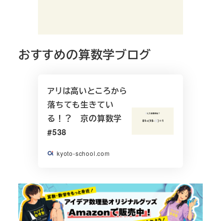
おすすめの算数学ブログ
アリは高いところから
落ちても生きてい
る！？ 京の算数学
#538
kyoto-school.com