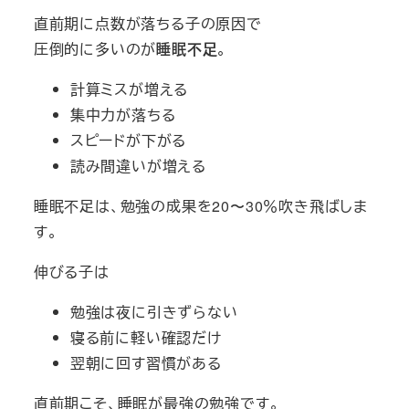
直前期に点数が落ちる子の原因で
圧倒的に多いのが
睡眠不足
。
計算ミスが増える
集中力が落ちる
スピードが下がる
読み間違いが増える
睡眠不足は、勉強の成果を20〜30％吹き飛ばしま
す。
伸びる子は
勉強は夜に引きずらない
寝る前に軽い確認だけ
翌朝に回す習慣がある
直前期こそ、睡眠が最強の勉強です。