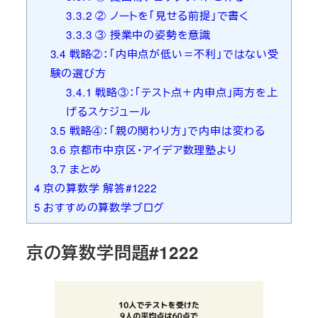
3.3.2
② ノートを「見せる前提」で書く
3.3.3
③ 授業中の姿勢を意識
3.4
戦略②：「内申点が低い＝不利」ではない受
験の選び方
3.4.1
戦略③：「テスト点＋内申点」両方を上
げるスケジュール
3.5
戦略④：「親の関わり方」で内申は変わる
3.6
京都市中京区・アイデア数理塾より
3.7
まとめ
4
京の算数学 解答#1222
5
おすすめの算数学ブログ
京の算数学問題#1222