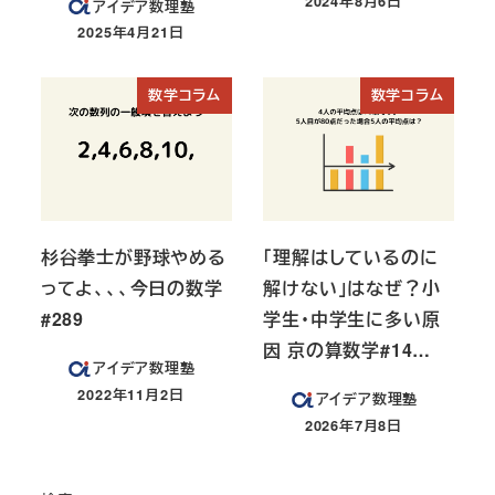
2024年8月6日
アイデア数理塾
投稿日
2025年4月21日
投稿日
数学コラム
数学コラム
杉谷拳士が野球やめる
「理解はしているのに
ってよ、、、今日の数学
解けない」はなぜ？小
#289
学生・中学生に多い原
因 京の算数学#14…
アイデア数理塾
2022年11月2日
アイデア数理塾
投稿日
2026年7月8日
投稿日