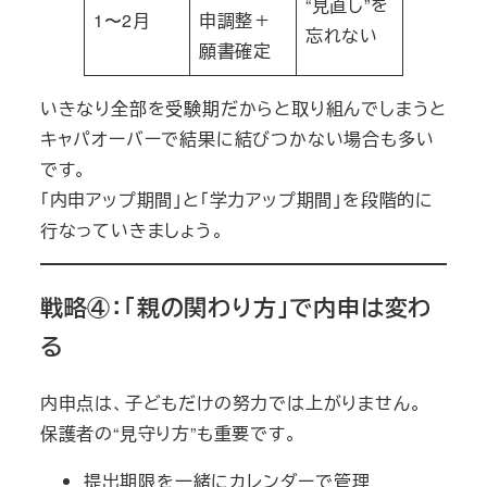
“見直し”を
1〜2月
申調整＋
忘れない
願書確定
いきなり全部を受験期だからと取り組んでしまうと
キャパオーバーで結果に結びつかない場合も多い
です。
「内申アップ期間」と「学力アップ期間」を段階的に
行なっていきましょう。
戦略④：「親の関わり方」で内申は変わ
る
内申点は、子どもだけの努力では上がりません。
保護者の“見守り方”も重要です。
提出期限を一緒にカレンダーで管理