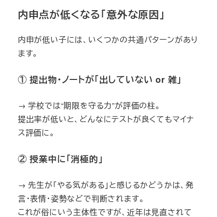
内申点が低くなる「意外な原因」
内申が低い子には、いくつかの共通パターンがあり
ます。
① 提出物・ノートが「出していない or 雑」
→ 学校では“期限を守る力”が評価の柱。
提出率が低いと、どんなにテストが良くてもマイナ
ス評価に。
② 授業中に「消極的」
→ 先生が「やる気がある」と感じるかどうかは、発
言・表情・姿勢などで判断されます。
これが俗にいう主体性ですが、近年は見直されて