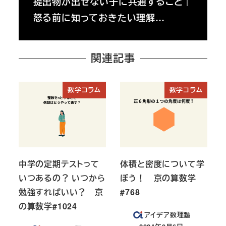
提出物が出せない子に共通すること｜
怒る前に知っておきたい理解…
関連記事
数学コラム
数学コラム
中学の定期テストって
体積と密度について学
いつあるの？ いつから
ぼう！ 京の算数学
勉強すればいい？ 京
#768
の算数学#1024
アイデア数理塾