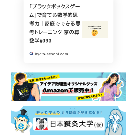
「ブラックボックスゲー
ム」で育てる数学的思
考力｜家庭でできる思
考トレーニング 京の算
数学#093
kyoto-school.com