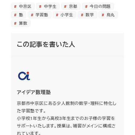
中京区
中学生
京都
今日の問題
塾
学習塾
小学生
数学
烏丸
算数
この記事を書いた人
アイデア数理塾
京都市中京区にある少人数制の数学・理科に特化し
た学習塾です。
小学校1年生から高校3年生までのお子様の学習を
サポートいたします。授業は、補習がメインに構成さ
れています。