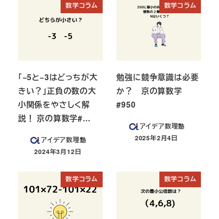
数学コラム
数学コラム
「−5と−3はどっちが大
勉強に競争意識は必要
きい？」正負の数の大
か？ 京の算数学
小関係をやさしく解
#950
説！ 京の算数学#…
アイデア数理塾
2025年2月4日
アイデア数理塾
投稿日
2024年3月12日
投稿日
数学コラム
数学コラム