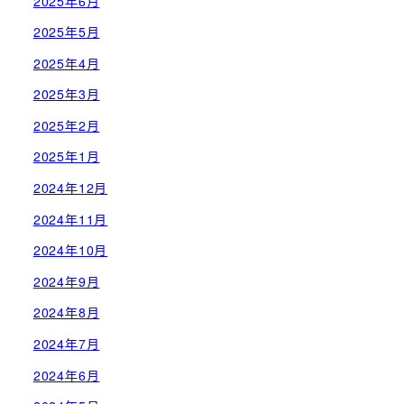
2025年6月
2025年5月
2025年4月
2025年3月
2025年2月
2025年1月
2024年12月
2024年11月
2024年10月
2024年9月
2024年8月
2024年7月
2024年6月