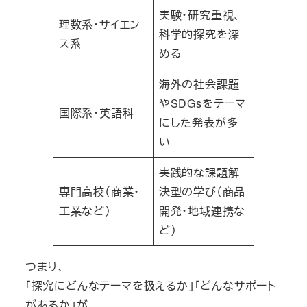
実験・研究重視、
理数系・サイエン
科学的探究を深
ス系
める
海外の社会課題
やSDGsをテーマ
国際系・英語科
にした発表が多
い
実践的な課題解
専門高校（商業・
決型の学び（商品
工業など）
開発・地域連携な
ど）
つまり、
「探究にどんなテーマを扱えるか」「どんなサポート
があるか」が、