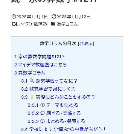
2025年11月1日
2025年11月12日
投稿日
更新日
カテゴリー
アイデア数理塾
数学コラム
著
者
数学コラムの目次
[
非表示
]
1
京の算数学問題#1217
2
アイデア数理塾はこちら
3
算数学コラム
3.1
探究学習ってなに？
3.2
探究学習で身につく力
3.3
実際にどんなことをするの？
3.3.1
① テーマを決める
3.3.2
② 調べる・実験する
3.3.3
③ まとめる・発表する
3.4
学校によって“探究”の中身がちがう！