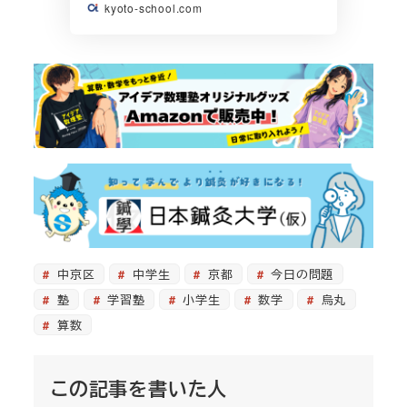
kyoto-school.com
中京区
中学生
京都
今日の問題
塾
学習塾
小学生
数学
烏丸
算数
この記事を書いた人