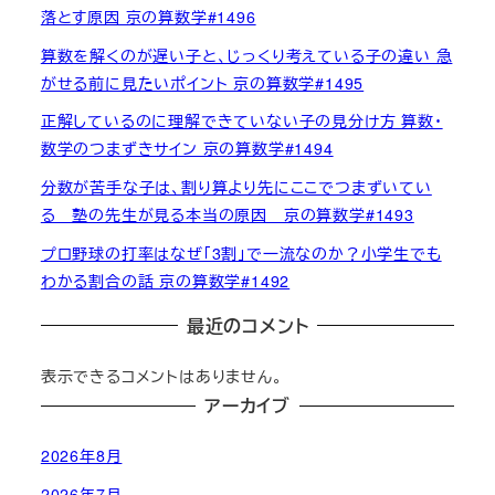
落とす原因 京の算数学#1496
算数を解くのが遅い子と、じっくり考えている子の違い 急
がせる前に見たいポイント 京の算数学#1495
正解しているのに理解できていない子の見分け方 算数・
数学のつまずきサイン 京の算数学#1494
分数が苦手な子は、割り算より先にここでつまずいてい
る 塾の先生が見る本当の原因 京の算数学#1493
プロ野球の打率はなぜ「3割」で一流なのか？小学生でも
わかる割合の話 京の算数学#1492
最近のコメント
表示できるコメントはありません。
アーカイブ
2026年8月
2026年7月