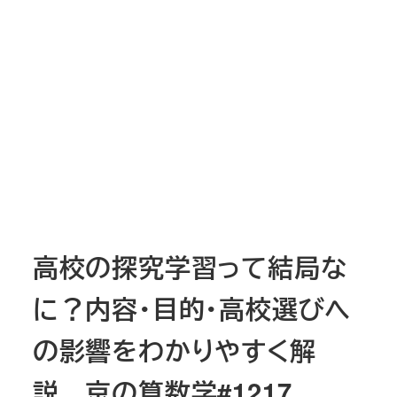
高校の探究学習って結局な
に？内容・目的・高校選びへ
の影響をわかりやすく解
説 京の算数学#1217