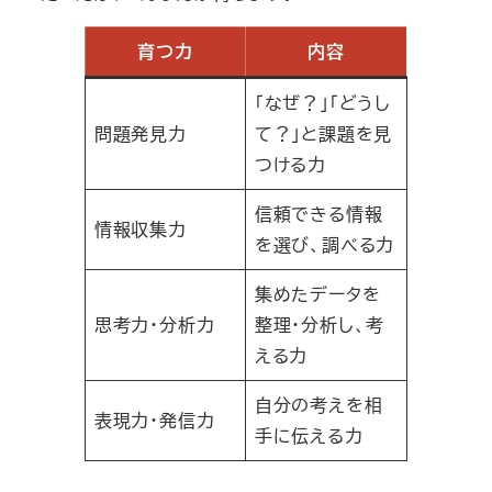
育つ力
内容
「なぜ？」「どうし
問題発見力
て？」と課題を見
つける力
信頼できる情報
情報収集力
を選び、調べる力
集めたデータを
思考力・分析力
整理・分析し、考
える力
自分の考えを相
表現力・発信力
手に伝える力