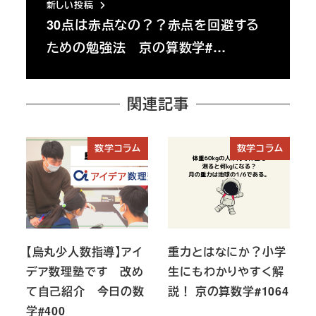
新しい投稿
30点は赤点なの？？赤点を回避する
ための勉強法 京の算数学#…
関連記事
数学コラム
数学コラム
【烏丸少人数指導】アイ
重力とはなにか？小学
デア数理塾です 改め
生にもわかりやすく解
て自己紹介 今日の数
説！ 京の算数学#1064
学#400