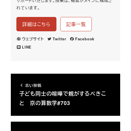
サポートいたします。授業は、補習がメインに構成さ
れています。
詳細はこちら
記事一覧
ウェブサイト
Twitter
Facebook
LINE
古い投稿
子ども同士の喧嘩で親がするべきこ
と 京の算数学#703