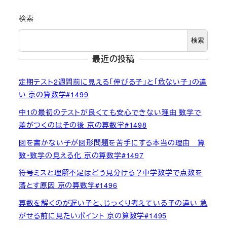
検索
検索
最近の投稿
定期テスト2週間前に見える「伸びる子」と「危ない子」の違
い 京の算数学#1499
中1の最初のテストが良くても安心できない理由 数学で
差がつくのはその後 京の算数学#1498
図を書かない子が図形問題を苦手にする本当の理由 算
数・数学の見える化 京の算数学#1497
符号ミスと理解不足はどう見分ける？中学数学で点数を
落とす原因 京の算数学#1496
算数を解くのが遅い子と、じっくり考えている子の違い 急
がせる前に見たいポイント 京の算数学#1495