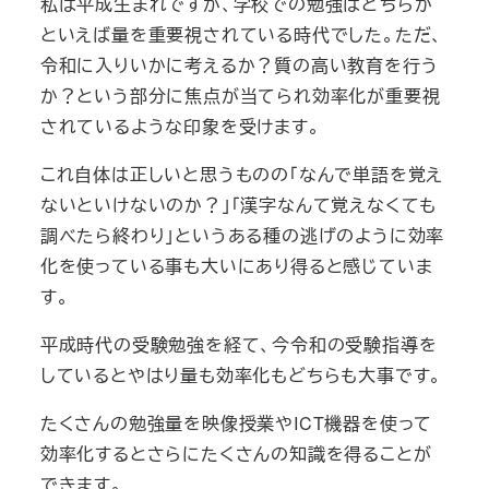
私は平成生まれですが、学校での勉強はどちらか
といえば量を重要視されている時代でした。ただ、
令和に入りいかに考えるか？質の高い教育を行う
か？という部分に焦点が当てられ効率化が重要視
されているような印象を受けます。
これ自体は正しいと思うものの「なんで単語を覚え
ないといけないのか？」「漢字なんて覚えなくても
調べたら終わり」というある種の逃げのように効率
化を使っている事も大いにあり得ると感じていま
す。
平成時代の受験勉強を経て、今令和の受験指導を
しているとやはり量も効率化もどちらも大事です。
たくさんの勉強量を映像授業やICT機器を使って
効率化するとさらにたくさんの知識を得ることが
できます。