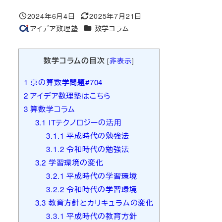
2024年6月4日
2025年7月21日
投稿日
更新日
カテゴリー
アイデア数理塾
数学コラム
著
者
数学コラムの目次
[
非表示
]
1
京の算数学問題#704
2
アイデア数理塾はこちら
3
算数学コラム
3.1
ITテクノロジーの活用
3.1.1
平成時代の勉強法
3.1.2
令和時代の勉強法
3.2
学習環境の変化
3.2.1
平成時代の学習環境
3.2.2
令和時代の学習環境
3.3
教育方針とカリキュラムの変化
3.3.1
平成時代の教育方針