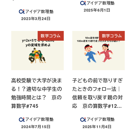
アイデア数理塾
2025年6月1日
アイデア数理塾
投稿日
2023年3月24日
投稿日
数学コラム
数学コラム
高校受験で大学が決ま
子どもの前で怒りすぎ
る！？適切な中学生の
たときのフォロー法｜
勉強時間とは？ 京の
信頼を取り戻す親の対
算数学#745
応 京の算数学#12…
アイデア数理塾
アイデア数理塾
2024年7月15日
2025年11月4日
投稿日
投稿日