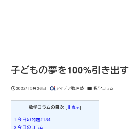
子どもの夢を100%引き出す
カテゴリー
2022年5月26日
アイデア数理塾
数学コラム
投稿日
著
者
数学コラムの目次
[
非表示
]
1
今日の問題#134
2
今日のコラム