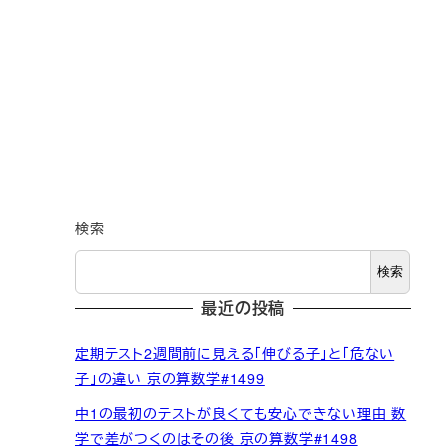
検索
検索
最近の投稿
定期テスト2週間前に見える「伸びる子」と「危ない
子」の違い 京の算数学#1499
中1の最初のテストが良くても安心できない理由 数
学で差がつくのはその後 京の算数学#1498