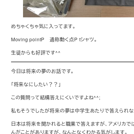
めちゃくちゃ気に入ってます。
Moving pointP 通称動く点P tシャツ。
生徒からも好評です^^
今日は将来の夢のお話です。
「将来なにしたい？？」
この質問って結構答えにくいですよね^^;
私もそうでしたが将来の夢は中学生あたりで答えられな
日本は将来を聞かれると職業で答えますが、アメリカで
んだことがありますが、なんとなくわかる気がします。