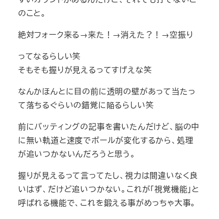
のこと。
絶対フォーク来る→来た！→消えた？！→空振り
ってなるらしい笑
そもそも握りが見えるってすげえな笑
なんかほんとに目の前に透明の壁があって当たっ
て落ちるぐらいの錯覚に陥るらしい笑
前にバッティングの記事を書いたんだけど、脳の中
に無い軌道と速度でボールが変化するから、処理
が追いつかないんだろうと思う。
握りが見えるって言ってたし、視力は間違いなく良
いはず、だけど追いつかない。これが「視覚機能」と
呼ばれる機能で、これを鍛える事がめっちゃ大事。