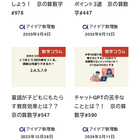
しよう！ 京の算数学
ポイント３選 京の算数
#978
学#447
アイデア数理塾
アイデア数理塾
2025年3月4日
2023年9月13日
投稿日
投稿日
数学コラム
数学コラム
童謡が子どもにもたら
チャットGPTの苦手な
す教育効果とは？？
こととは？！ 京の算
京の算数学#547
数学#590
アイデア数理塾
アイデア数理塾
2023年12月28日
2024年2月11日
投稿日
投稿日