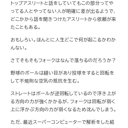
トップアスリートと話をしていてもこの部分ってや
ってる人とやってない人が明確に差が出るようで、
どこかから話を聞きつけたアスリートから依頼が来
たこともある。
おもしろい。ほんとに人生どこで何が起こるかわか
んない。
さてそもそもフォークはなんで落ちるのだろうか？
野球のボールは縫い目があり投球をすると回転を
して不規則な空気の抵抗を生む。
ストレートはボールが逆回転しているので浮き上が
る方向の力が強くかかるが、フォークは回転が弱く
上に浮かぶ方向の力が弱くなるため沈んでしまう。
ただ、最近スーパーコンピューターで解析をした結