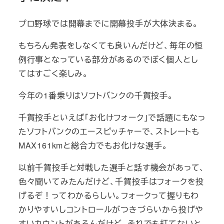
プロ野球では開幕までに開幕投手が大体決まる。
もちろん発表をしなくても良いんだけど、毎年の恒
例行事となっている部分があるのでぼく個人とし
てはすごく楽しみ。
今年の1番乗りはソフトバンクの千賀投手。
千賀投手といえば「お化けフォーク」で話題にもなっ
たソフトバンクのエースピッチャーで、ストレートも
MAX161kmと総合力でもお化けな選手。
以前千賀投手と対戦した選手と話す機会があって、
色々聞いてみたんだけど、千賀投手はフォークを投
げるぞ！ってわかるらしい。フォークって握りもわ
かりやすいしコントロールがつきづらいから投げや
すいカウントがあるんだけど、それでも打てないと