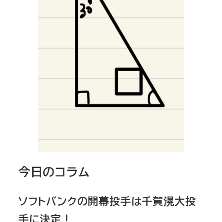
今日のコラム
ソフトバンクの開幕投手は千賀滉大投
手に決定！