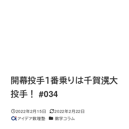
開幕投手１番乗りは千賀滉大
投手！ #034
2022年2月15日
2022年2月22日
投稿日
更新日
カテゴリー
アイデア数理塾
数学コラム
著
者