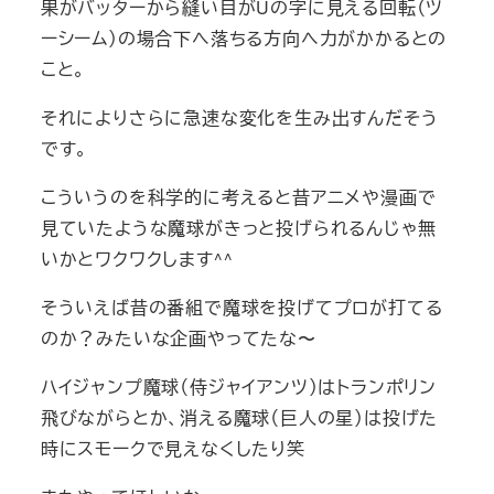
果がバッターから縫い目がUの字に見える回転（ツ
ーシーム）の場合下へ落ちる方向へ力がかかるとの
こと。
それによりさらに急速な変化を生み出すんだそう
です。
こういうのを科学的に考えると昔アニメや漫画で
見ていたような魔球がきっと投げられるんじゃ無
いかとワクワクします^^
そういえば昔の番組で魔球を投げてプロが打てる
のか？みたいな企画やってたな〜
ハイジャンプ魔球（侍ジャイアンツ）はトランポリン
飛びながらとか、消える魔球（巨人の星）は投げた
時にスモークで見えなくしたり笑