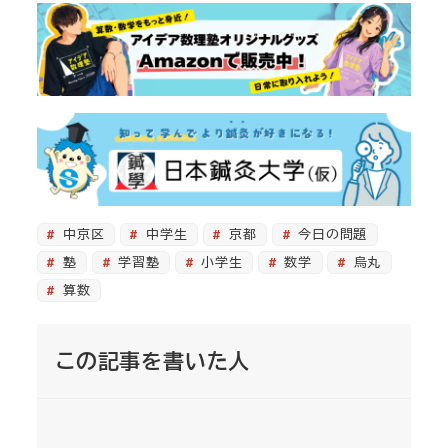
中京区
中学生
京都
今日の問題
塾
学習塾
小学生
数学
烏丸
算数
この記事を書いた人