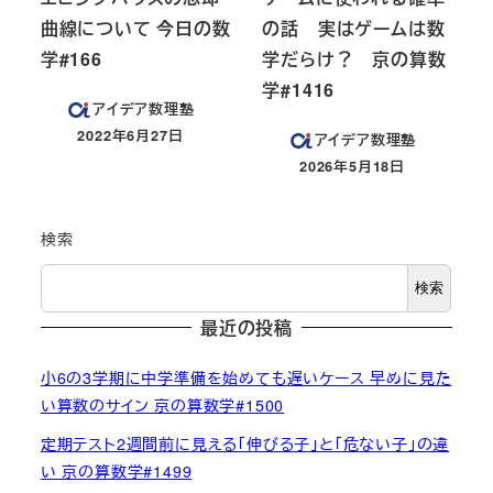
曲線について 今日の数
の話 実はゲームは数
学#166
学だらけ？ 京の算数
学#1416
アイデア数理塾
2022年6月27日
アイデア数理塾
投稿日
2026年5月18日
投稿日
検索
検索
最近の投稿
小6の3学期に中学準備を始めても遅いケース 早めに見た
い算数のサイン 京の算数学#1500
定期テスト2週間前に見える「伸びる子」と「危ない子」の違
い 京の算数学#1499