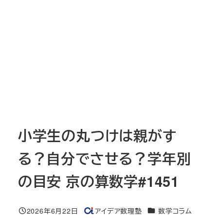
小学生の丸つけは親がす
る？自分でさせる？学年別
の目安 京の算数学#1451
カテゴリー
2026年6月22日
アイデア数理塾
数学コラム
投稿日
著