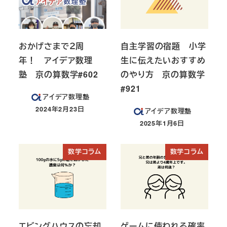
おかげさまで２周
自主学習の宿題 小学
年！ アイデア数理
生に伝えたいおすすめ
塾 京の算数学#602
のやり方 京の算数学
#921
アイデア数理塾
2024年2月23日
アイデア数理塾
投稿日
2025年1月6日
投稿日
数学コラム
数学コラム
エビングハウスの忘却
ゲームに使われる確率