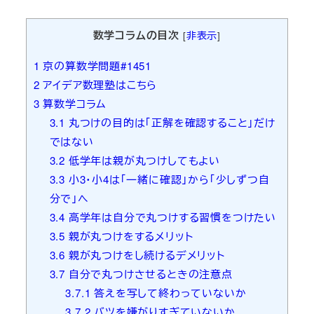
者
数学コラムの目次
[
非表示
]
1
京の算数学問題#1451
2
アイデア数理塾はこちら
3
算数学コラム
3.1
丸つけの目的は「正解を確認すること」だけ
ではない
3.2
低学年は親が丸つけしてもよい
3.3
小3・小4は「一緒に確認」から「少しずつ自
分で」へ
3.4
高学年は自分で丸つけする習慣をつけたい
3.5
親が丸つけをするメリット
3.6
親が丸つけをし続けるデメリット
3.7
自分で丸つけさせるときの注意点
3.7.1
答えを写して終わっていないか
3.7.2
バツを嫌がりすぎていないか