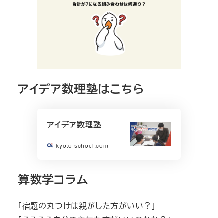
アイデア数理塾はこちら
アイデア数理塾
kyoto-school.com
算数学コラム
「宿題の丸つけは親がした方がいい？」