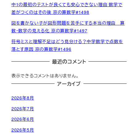
中1の最初のテストが良くても安心できない理由 数学で
差がつくのはその後 京の算数学#1498
図を書かない子が図形問題を苦手にする本当の理由 算
数・数学の見える化 京の算数学#1497
符号ミスと理解不足はどう見分ける？中学数学で点数を
落とす原因 京の算数学#1496
最近のコメント
表示できるコメントはありません。
アーカイブ
2026年8月
2026年7月
2026年6月
2026年5月