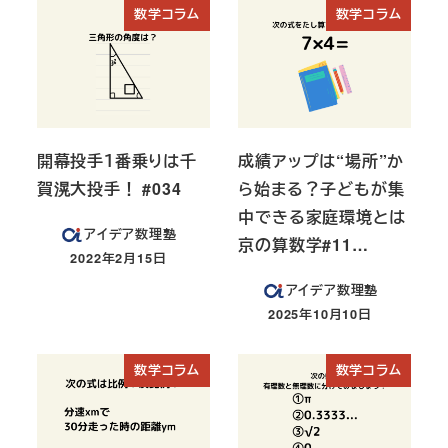
数学コラム
数学コラム
開幕投手１番乗りは千
成績アップは“場所”か
賀滉大投手！ #034
ら始まる？子どもが集
中できる家庭環境とは
アイデア数理塾
京の算数学#11…
2022年2月15日
投稿日
アイデア数理塾
2025年10月10日
投稿日
数学コラム
数学コラム