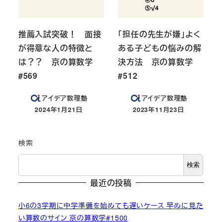
推薦入試突破！ 面接
「担任の先生が嫌」よく
が得意な人の特徴と
ある子どもの悩みの解
は？？ 京の算数学
決方法 京の算数学
#569
#512
アイデア数理塾
アイデア数理塾
2024年1月21日
2023年11月23日
投稿日
投稿日
検索
検索
最近の投稿
小6の3学期に中学準備を始めても遅いケース 早めに見た
い算数のサイン 京の算数学#1500