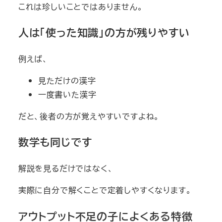
これは珍しいことではありません。
人は「使った知識」の方が残りやすい
例えば、
見ただけの漢字
一度書いた漢字
だと、後者の方が覚えやすいですよね。
数学も同じです
解説を見るだけではなく、
実際に自分で解くことで定着しやすくなります。
アウトプット不足の子によくある特徴