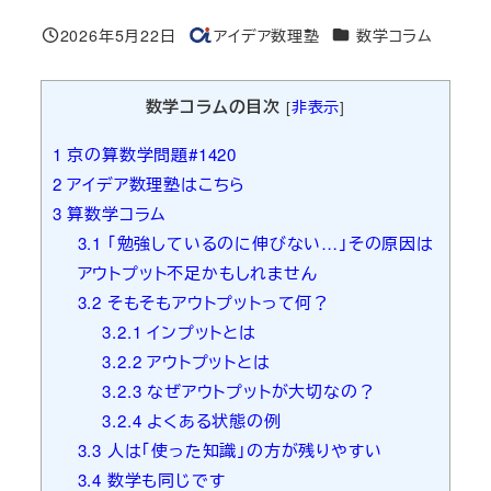
カテゴリー
2026年5月22日
アイデア数理塾
数学コラム
投稿日
著
者
数学コラムの目次
[
非表示
]
1
京の算数学問題#1420
2
アイデア数理塾はこちら
3
算数学コラム
3.1
「勉強しているのに伸びない…」その原因は
アウトプット不足かもしれません
3.2
そもそもアウトプットって何？
3.2.1
インプットとは
3.2.2
アウトプットとは
3.2.3
なぜアウトプットが大切なの？
3.2.4
よくある状態の例
3.3
人は「使った知識」の方が残りやすい
3.4
数学も同じです