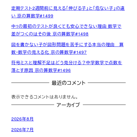
定期テスト2週間前に見える「伸びる子」と「危ない子」の違
い 京の算数学#1499
中1の最初のテストが良くても安心できない理由 数学で
差がつくのはその後 京の算数学#1498
図を書かない子が図形問題を苦手にする本当の理由 算
数・数学の見える化 京の算数学#1497
符号ミスと理解不足はどう見分ける？中学数学で点数を
落とす原因 京の算数学#1496
最近のコメント
表示できるコメントはありません。
アーカイブ
2026年8月
2026年7月