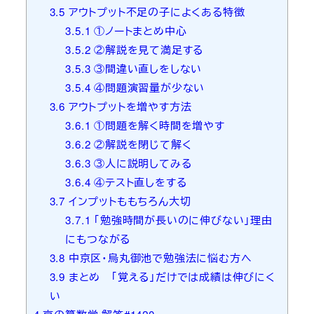
3.5
アウトプット不足の子によくある特徴
3.5.1
①ノートまとめ中心
3.5.2
②解説を見て満足する
3.5.3
③間違い直しをしない
3.5.4
④問題演習量が少ない
3.6
アウトプットを増やす方法
3.6.1
①問題を解く時間を増やす
3.6.2
②解説を閉じて解く
3.6.3
③人に説明してみる
3.6.4
④テスト直しをする
3.7
インプットももちろん大切
3.7.1
「勉強時間が長いのに伸びない」理由
にもつながる
3.8
中京区・烏丸御池で勉強法に悩む方へ
3.9
まとめ 「覚える」だけでは成績は伸びにく
い