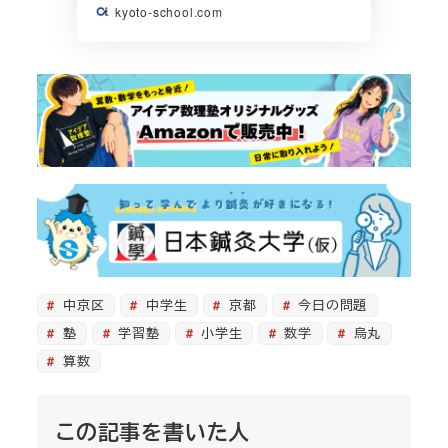
kyoto-school.com
中京区
中学生
京都
今日の問題
塾
学習塾
小学生
数学
烏丸
算数
この記事を書いた人