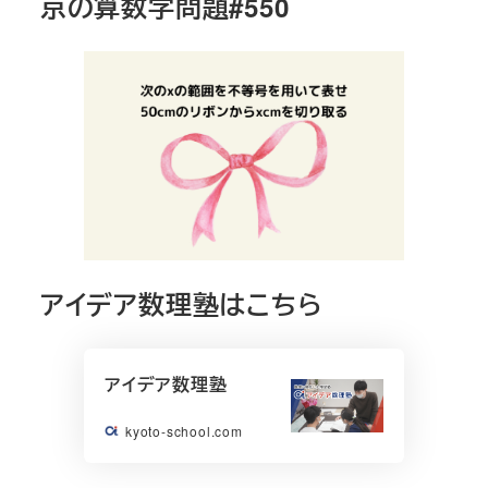
京の算数学問題#550
アイデア数理塾はこちら
アイデア数理塾
kyoto-school.com