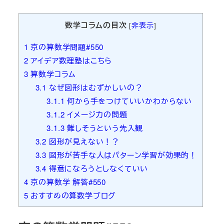
者
数学コラムの目次
[
非表示
]
1
京の算数学問題#550
2
アイデア数理塾はこちら
3
算数学コラム
3.1
なぜ図形はむずかしいの？
3.1.1
何から手をつけていいかわからない
3.1.2
イメージ力の問題
3.1.3
難しそうという先入観
3.2
図形が見えない！？
3.3
図形が苦手な人はパターン学習が効果的！
3.4
得意になろうとしなくていい
4
京の算数学 解答#550
5
おすすめの算数学ブログ