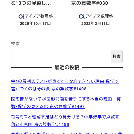
る“3つの見直し…
京の算数学#030
アイデア数理塾
アイデア数理塾
2025年10月17日
2022年2月11日
投稿日
投稿日
検索
検索
最近の投稿
中1の最初のテストが良くても安心できない理由 数学で
差がつくのはその後 京の算数学#1498
図を書かない子が図形問題を苦手にする本当の理由 算
数・数学の見える化 京の算数学#1497
符号ミスと理解不足はどう見分ける？中学数学で点数を
落とす原因 京の算数学#1496