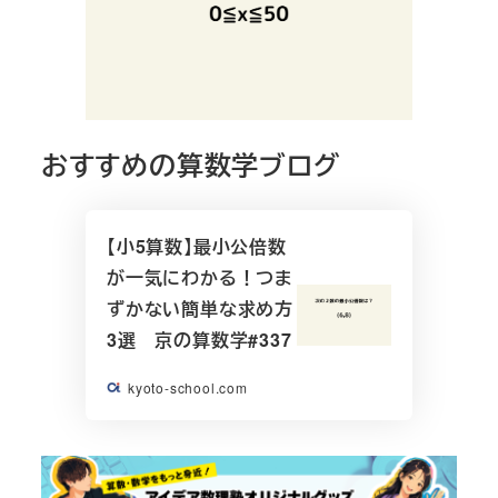
おすすめの算数学ブログ
【小5算数】最小公倍数
が一気にわかる！つま
ずかない簡単な求め方
3選 京の算数学#337
kyoto-school.com