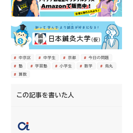
中京区
中学生
京都
今日の問題
塾
学習塾
小学生
数学
烏丸
算数
この記事を書いた人