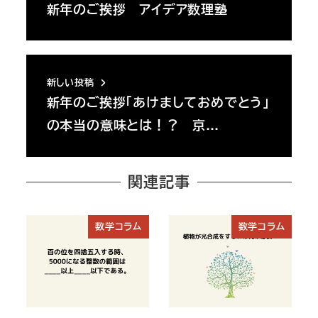
新年のご挨拶 アイデア数理塾
新しい投稿
新年のご挨拶「あけましておめでとう」
の本当の意味とは！？ 京…
関連記事
数学コラム
数学コラム