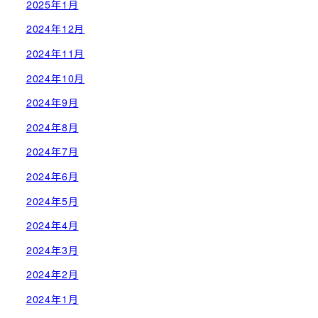
2025年1月
2024年12月
2024年11月
2024年10月
2024年9月
2024年8月
2024年7月
2024年6月
2024年5月
2024年4月
2024年3月
2024年2月
2024年1月