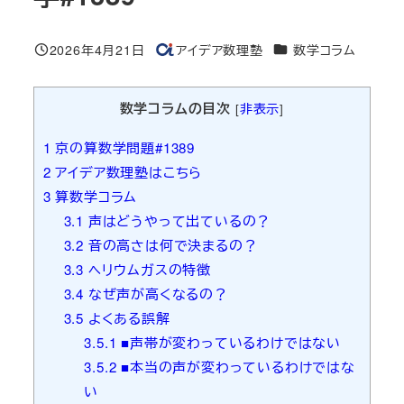
カテゴリー
2026年4月21日
アイデア数理塾
数学コラム
投稿日
著
者
数学コラムの目次
[
非表示
]
1
京の算数学問題#1389
2
アイデア数理塾はこちら
3
算数学コラム
3.1
声はどうやって出ているの？
3.2
音の高さは何で決まるの？
3.3
ヘリウムガスの特徴
3.4
なぜ声が高くなるの？
3.5
よくある誤解
3.5.1
■声帯が変わっているわけではない
3.5.2
■本当の声が変わっているわけではな
い