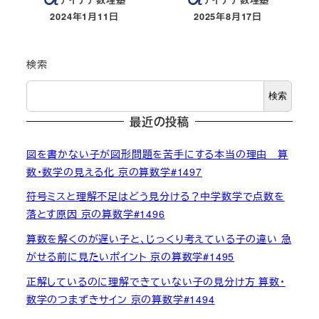
2024年1月11日
2025年8月17日
投稿日
投稿日
検索
検索
最近の投稿
図を書かない子が図形問題を苦手にする本当の理由 算
数・数学の見える化 京の算数学#1497
符号ミスと理解不足はどう見分ける？中学数学で点数を
落とす原因 京の算数学#1496
算数を解くのが遅い子と、じっくり考えている子の違い 急
がせる前に見たいポイント 京の算数学#1495
正解しているのに理解できていない子の見分け方 算数・
数学のつまずきサイン 京の算数学#1494