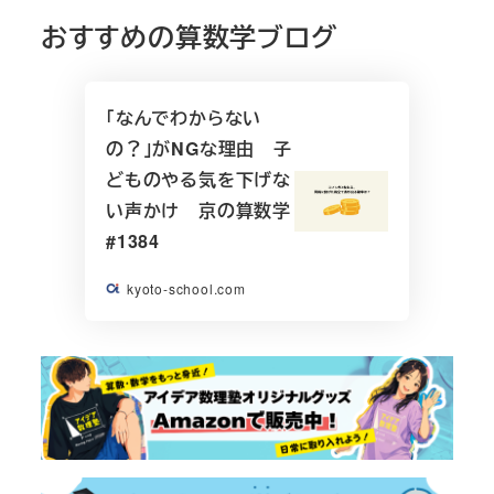
おすすめの算数学ブログ
「なんでわからない
の？」がNGな理由 子
どものやる気を下げな
い声かけ 京の算数学
#1384
kyoto-school.com