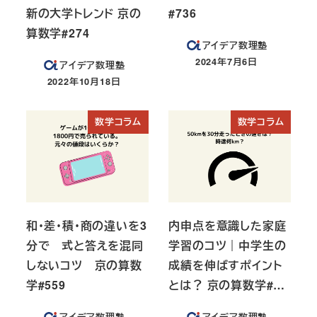
新の大学トレンド 京の
#736
算数学#274
アイデア数理塾
2024年7月6日
アイデア数理塾
投稿日
2022年10月18日
投稿日
数学コラム
数学コラム
和・差・積・商の違いを3
内申点を意識した家庭
分で 式と答えを混同
学習のコツ｜中学生の
しないコツ 京の算数
成績を伸ばすポイント
学#559
とは？ 京の算数学#…
アイデア数理塾
アイデア数理塾