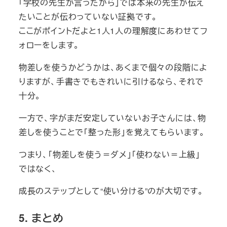
「学校の先生が言ったから」では本来の先生が伝え
たいことが伝わっていない証拠です。
ここがポイントだよと1人1人の理解度にあわせてフ
ォローをします。
物差しを使うかどうかは、あくまで個々の段階によ
りますが、手書きでもきれいに引けるなら、それで
十分。
一方で、字がまだ安定していないお子さんには、物
差しを使うことで「整った形」を覚えてもらいます。
つまり、「物差しを使う＝ダメ」「使わない＝上級」
ではなく、
成長のステップとして“使い分ける”のが大切です。
5. まとめ