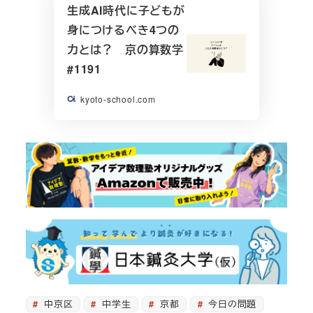
生成AI時代に子どもが
身につけるべき4つの
力とは？ 京の算数学
#1191
kyoto-school.com
中京区
中学生
京都
今日の問題