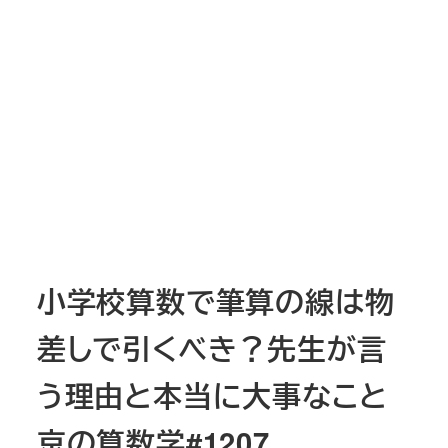
小学校算数で筆算の線は物
差しで引くべき？先生が言
う理由と本当に大事なこと
京の算数学#1207