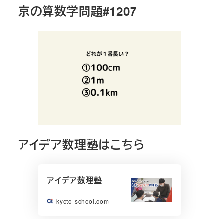
京の算数学問題#1207
アイデア数理塾はこちら
アイデア数理塾
kyoto-school.com