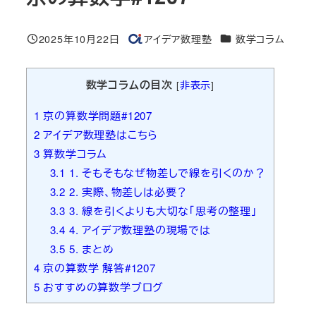
カテゴリー
2025年10月22日
アイデア数理塾
数学コラム
投稿日
著
者
数学コラムの目次
[
非表示
]
1
京の算数学問題#1207
2
アイデア数理塾はこちら
3
算数学コラム
3.1
1. そもそもなぜ物差しで線を引くのか？
3.2
2. 実際、物差しは必要？
3.3
3. 線を引くよりも大切な「思考の整理」
3.4
4. アイデア数理塾の現場では
3.5
5. まとめ
4
京の算数学 解答#1207
5
おすすめの算数学ブログ