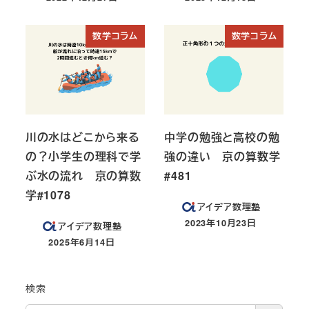
投稿日
投稿日
数学コラム
数学コラム
川の水はどこから来る
中学の勉強と高校の勉
の？小学生の理科で学
強の違い 京の算数学
ぶ水の流れ 京の算数
#481
学#1078
アイデア数理塾
2023年10月23日
アイデア数理塾
投稿日
2025年6月14日
投稿日
検索