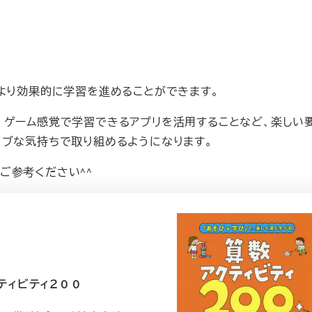
より効果的に学習を進めることができます。
、ゲーム感覚で学習できるアプリを活用することなど、楽しい
ィブな気持ちで取り組めるようになります。
ご参考ください^^
ティビティ２００