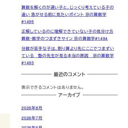
算数を解くのが遅い子と、じっくり考えている子の
違い 急がせる前に見たいポイント 京の算数学
#1495
正解しているのに理解できていない子の見分け方
算数・数学のつまずきサイン 京の算数学#1494
分数が苦手な子は、割り算より先にここでつまずい
ている 塾の先生が見る本当の原因 京の算数学
#1493
最近のコメント
表示できるコメントはありません。
アーカイブ
2026年8月
2026年7月
2026年6月