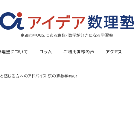
京都市中京区にある算数・数学が好きになる学習塾
数理塾について
コラム
ご利用者様の声
アクセス
感じる方へのアドバイス 京の算数学#661