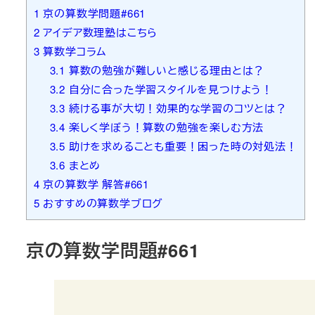
1
京の算数学問題#661
2
アイデア数理塾はこちら
3
算数学コラム
3.1
算数の勉強が難しいと感じる理由とは？
3.2
自分に合った学習スタイルを見つけよう！
3.3
続ける事が大切！効果的な学習のコツとは？
3.4
楽しく学ぼう！算数の勉強を楽しむ方法
3.5
助けを求めることも重要！困った時の対処法！
3.6
まとめ
4
京の算数学 解答#661
5
おすすめの算数学ブログ
京の算数学問題#661