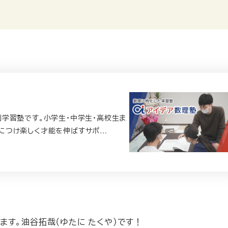
学習塾です。小学生・中学生・高校生ま
につけ楽しく才能を伸ばすサポ…
す。油谷拓哉（ゆたに たくや）です！