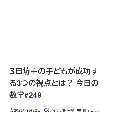
３日坊主の子どもが成功す
る3つの視点とは？ 今日の
数学#249
カテゴリー
2022年9月22日
アイデア数理塾
数学コラム
投稿日
著