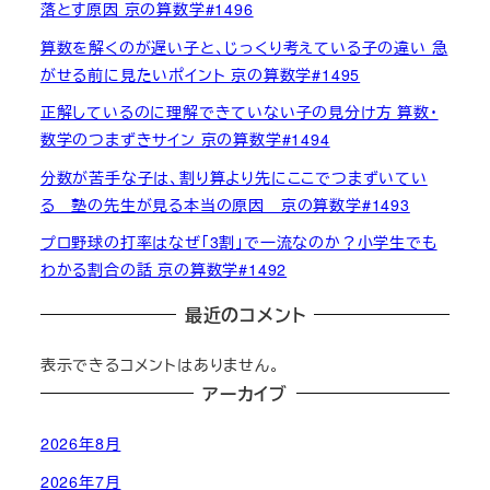
落とす原因 京の算数学#1496
算数を解くのが遅い子と、じっくり考えている子の違い 急
がせる前に見たいポイント 京の算数学#1495
正解しているのに理解できていない子の見分け方 算数・
数学のつまずきサイン 京の算数学#1494
分数が苦手な子は、割り算より先にここでつまずいてい
る 塾の先生が見る本当の原因 京の算数学#1493
プロ野球の打率はなぜ「3割」で一流なのか？小学生でも
わかる割合の話 京の算数学#1492
最近のコメント
表示できるコメントはありません。
アーカイブ
2026年8月
2026年7月