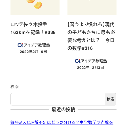
ロッテ佐々木投手
【習うより慣れろ】現代
163kmを記録！#038
の子どもたちに最も必
要な考えとは？ 今日
アイデア数理塾
の数学#316
2022年2月19日
投稿日
アイデア数理塾
2022年12月3日
投稿日
検索
検索
最近の投稿
符号ミスと理解不足はどう見分ける？中学数学で点数を