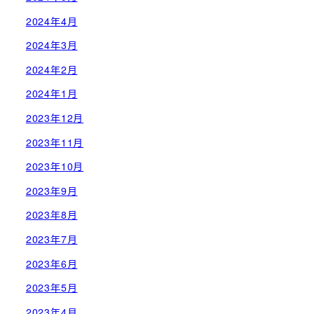
2024年4月
2024年3月
2024年2月
2024年1月
2023年12月
2023年11月
2023年10月
2023年9月
2023年8月
2023年7月
2023年6月
2023年5月
2023年4月