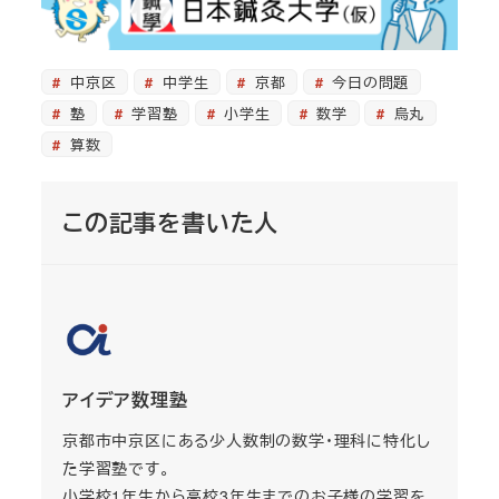
中京区
中学生
京都
今日の問題
塾
学習塾
小学生
数学
烏丸
算数
この記事を書いた人
アイデア数理塾
京都市中京区にある少人数制の数学・理科に特化し
た学習塾です。
小学校1年生から高校3年生までのお子様の学習を