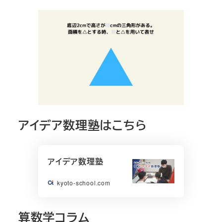
アイデア数理塾はこちら
アイデア数理塾
kyoto-school.com
算数学コラム