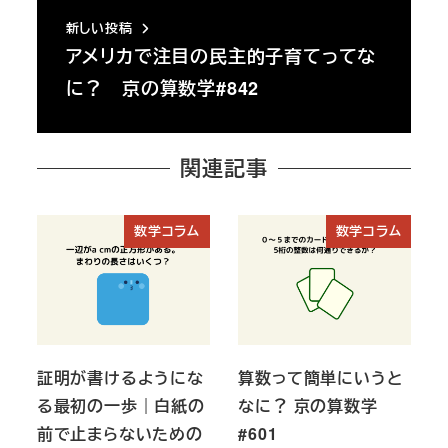
新しい投稿
アメリカで注目の民主的子育てってな
に？ 京の算数学#842
関連記事
数学コラム
数学コラム
証明が書けるようにな
算数って簡単にいうと
る最初の一歩｜白紙の
なに？ 京の算数学
前で止まらないための
#601