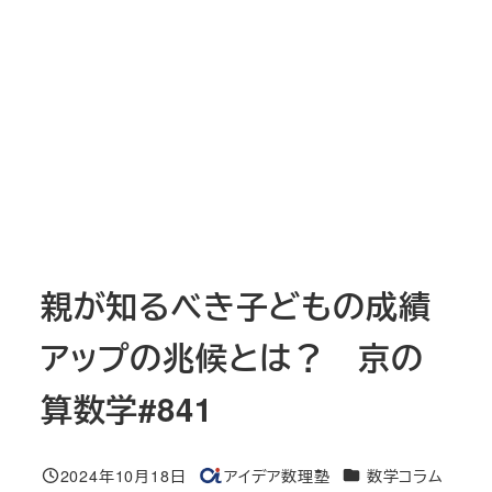
親が知るべき子どもの成績
アップの兆候とは？ 京の
算数学#841
カテゴリー
2024年10月18日
アイデア数理塾
数学コラム
投稿日
著