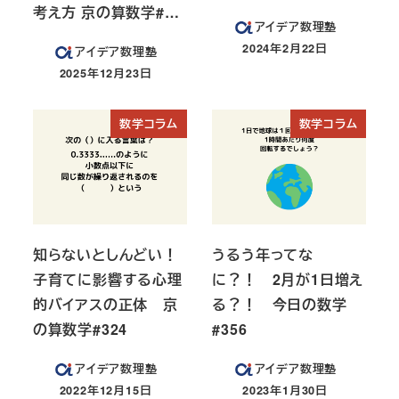
考え方 京の算数学#…
アイデア数理塾
2024年2月22日
アイデア数理塾
投稿日
2025年12月23日
投稿日
数学コラム
数学コラム
知らないとしんどい！
うるう年ってな
子育てに影響する心理
に？！ 2月が1日増え
的バイアスの正体 京
る？！ 今日の数学
の算数学#324
#356
アイデア数理塾
アイデア数理塾
2022年12月15日
2023年1月30日
投稿日
投稿日