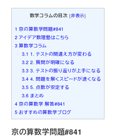
者
数学コラムの目次
[
非表示
]
1
京の算数学問題#841
2
アイデア数理塾はこちら
3
算数学コラム
3.1
1. テストの間違え方が変わる
3.2
2. 質問が明確になる
3.3
3. テストの振り返りが上手になる
3.4
4. 問題を解くスピードが速くなる
3.5
5. 点数が安定する
3.6
まとめ
4
京の算数学 解答#841
5
おすすめの算数学ブログ
京の算数学問題#841