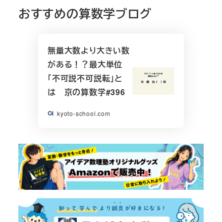
おすすめの算数学ブログ
無量大数より大きい数
がある！？最大単位
「不可説不可説転」と
は 京の算数学#396
kyoto-school.com