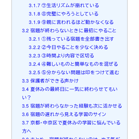
3.1.7
⑦生活リズムが崩れている
3.1.8
⑧完璧にやろうとしている
3.1.9
⑨親に言われるほど動かなくなる
3.2
宿題が終わらないときに最初にやること
3.2.1
①残っている宿題を全部書き出す
3.2.2
②今日やることを少なく決める
3.2.3
③時間より内容で区切る
3.2.4
④難しいものと簡単なものを混ぜる
3.2.5
⑤分からない問題は印をつけて進む
3.3
保護者ができる声かけ
3.4
夏休みの最終日に一気に終わらせてもい
い？
3.5
宿題が終わらなかった経験も次に活かせる
3.6
宿題の遅れから見える学習のサイン
3.7
京都・中京区で夏休みの学習に悩んでいる
方へ