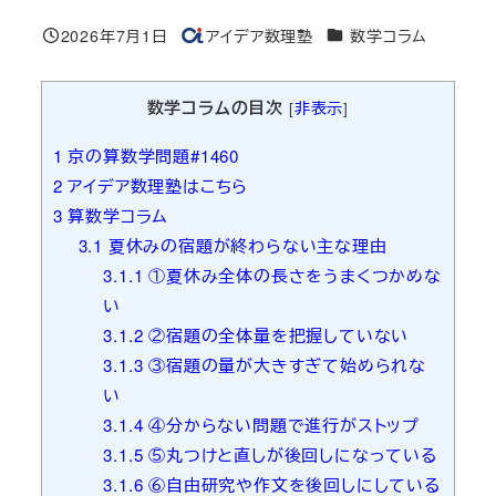
カテゴリー
2026年7月1日
アイデア数理塾
数学コラム
投稿日
著
者
数学コラムの目次
[
非表示
]
1
京の算数学問題#1460
2
アイデア数理塾はこちら
3
算数学コラム
3.1
夏休みの宿題が終わらない主な理由
3.1.1
①夏休み全体の長さをうまくつかめな
い
3.1.2
②宿題の全体量を把握していない
3.1.3
③宿題の量が大きすぎて始められな
い
3.1.4
④分からない問題で進行がストップ
3.1.5
⑤丸つけと直しが後回しになっている
3.1.6
⑥自由研究や作文を後回しにしている