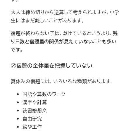
大人は締め切りから逆算して考えられますが、小学
生にはまだ難しいことがあります。
宿題が終わらない子は、怠けているというより、
残
り日数と宿題量の関係が見えていない
ことも多い
です。
②宿題の全体量を把握していない
夏休みの宿題には、いろいろな種類があります。
国語や算数のワーク
漢字や計算
読書感想文
自由研究
絵や工作