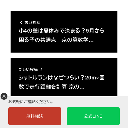
古い投稿
小4の壁は夏休みで決まる？9月から
困る子の共通点 京の算数学…
新しい投稿
シャトルランはなぜつらい？20m×回
数で走行距離を計算 京の…
お気軽にご連絡ください。
関連記事
無料相談
公式LINE
数学コラム
数学コラム