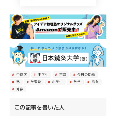
中京区
中学生
京都
今日の問題
塾
学習塾
小学生
数学
烏丸
算数
この記事を書いた人