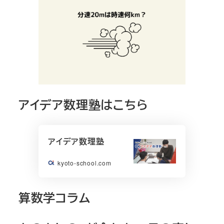
アイデア数理塾はこちら
アイデア数理塾
kyoto-school.com
算数学コラム