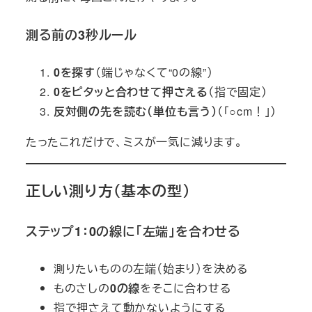
測る前の3秒ルール
0を探す
（端じゃなくて“0の線”）
0をピタッと合わせて押さえる
（指で固定）
反対側の先を読む（単位も言う）
（「○cm！」）
たったこれだけで、ミスが一気に減ります。
正しい測り方（基本の型）
ステップ1：0の線に「左端」を合わせる
測りたいものの左端（始まり）を決める
ものさしの
0の線
をそこに合わせる
指で押さえて動かないようにする