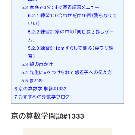
5.2
家庭で3分：すぐ直る練習メニュー
5.2.1
練習1：0合わせだけ10回（測らなくて
いい）
5.2.2
練習2：家の中の「同じ長さ探しゲー
ム」
5.2.3
練習3：1cmずらして測る（裏ワザ練
習）
5.3
親の声かけ
5.4
先生に×をつけられて怒る子への伝え方
5.5
まとめ
6
京の算数学 解答#1333
7
おすすめの算数学ブログ
京の算数学問題#1333