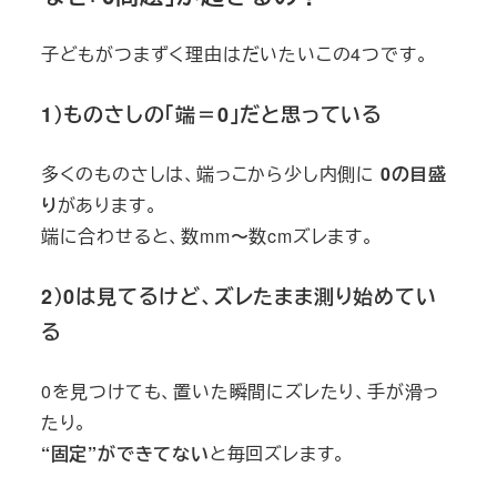
子どもがつまずく理由はだいたいこの4つです。
1）ものさしの「端＝0」だと思っている
多くのものさしは、端っこから少し内側に
0の目盛
り
があります。
端に合わせると、数mm〜数cmズレます。
2）0は見てるけど、ズレたまま測り始めてい
る
0を見つけても、置いた瞬間にズレたり、手が滑っ
たり。
“固定”ができてない
と毎回ズレます。