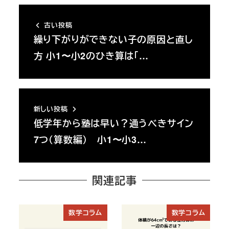
古い投稿
繰り下がりができない子の原因と直し
方 小1〜小2のひき算は「…
新しい投稿
低学年から塾は早い？通うべきサイン
7つ（算数編） 小1〜小3…
関連記事
数学コラム
数学コラム