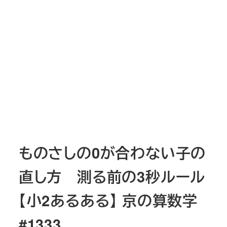
ものさしの0が合わない子の
直し方 測る前の3秒ルール
【小2あるある】 京の算数学
#1333