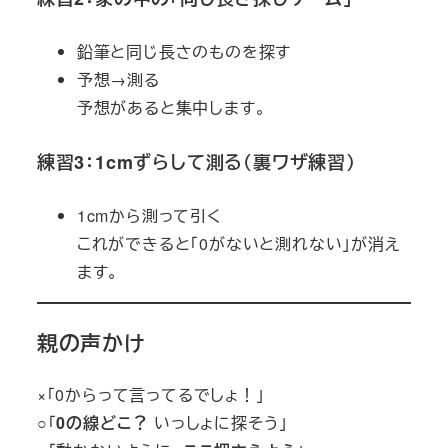
鉛筆と同じ長さのものを探す
予想→測る
予想があると集中します。
練習3：1cmずらして測る（裏ワザ練習）
1cmから測って引く
これができると「0がないと測れない」が消え
ます。
親の声かけ
×「0からって言ってるでしょ！」
○「
0の線どこ？
いっしょに探そう」