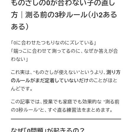
ものさしの0が合わない子の直し
方｜測る前の3秒ルール（小2ある
ある）
「0に合わせたつもりなのにズレている」
「端っこに合わせて測ってるのに、なぜか答えが合
わない」
これ実は、“ものさしが使えない”というより、
測り方
のルールがまだ定着していないだけ
のことがほと
んどです。
この記事では、授業でも家庭でも効果的な “測る前
の3秒ルール”と、すぐ直る練習法をまとめます。
なぜ「0問題」が起きるの？