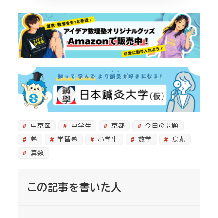
中京区
中学生
京都
今日の問題
塾
学習塾
小学生
数学
烏丸
算数
この記事を書いた人