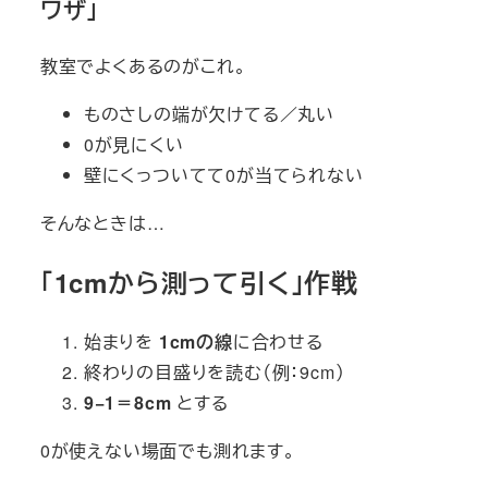
ワザ」
教室でよくあるのがこれ。
ものさしの端が欠けてる／丸い
0が見にくい
壁にくっついてて0が当てられない
そんなときは…
「1cmから測って引く」作戦
始まりを
1cmの線
に合わせる
終わりの目盛りを読む（例：9cm）
9−1＝8cm
とする
0が使えない場面でも測れます。