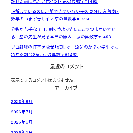
がせる前に見たいポイント 京の算数学#1495
正解しているのに理解できていない子の見分け方 算数・
数学のつまずきサイン 京の算数学#1494
分数が苦手な子は、割り算より先にここでつまずいてい
る 塾の先生が見る本当の原因 京の算数学#1493
プロ野球の打率はなぜ「3割」で一流なのか？小学生でも
わかる割合の話 京の算数学#1492
最近のコメント
表示できるコメントはありません。
アーカイブ
2026年8月
2026年7月
2026年6月
2026年5月