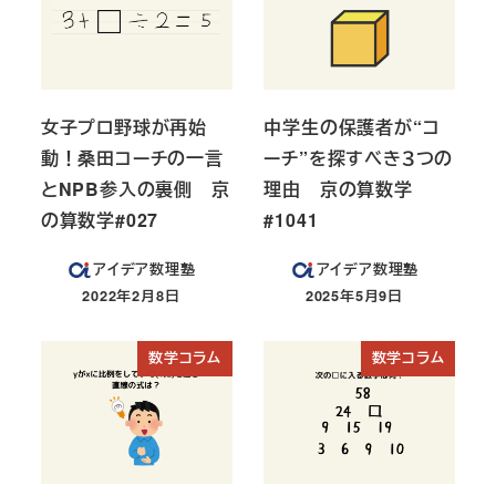
女子プロ野球が再始
中学生の保護者が“コ
動！桑田コーチの一言
ーチ”を探すべき３つの
とNPB参入の裏側 京
理由 京の算数学
の算数学#027
#1041
アイデア数理塾
アイデア数理塾
2022年2月8日
2025年5月9日
投稿日
投稿日
数学コラム
数学コラム