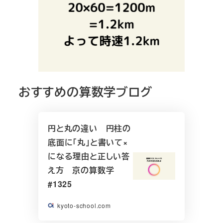
おすすめの算数学ブログ
円と丸の違い 円柱の
底面に「丸」と書いて×
になる理由と正しい答
え方 京の算数学
#1325
kyoto-school.com