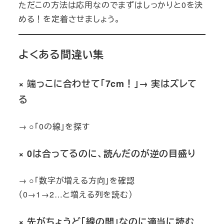
ただこの方法は応用なのでまずはしっかりと0を決
める！を定着させましょう。
よくある間違い集
× 端っこに合わせて「7cm！」→ 実はズレて
る
→ ○「0の線」を探す
× 0は合ってるのに、読んだのが逆の目盛り
→ ○「数字が増える方向」を確認
（0→1→2…と増える列を読む）
× 先がちょうど「線の間」なのに適当に読む