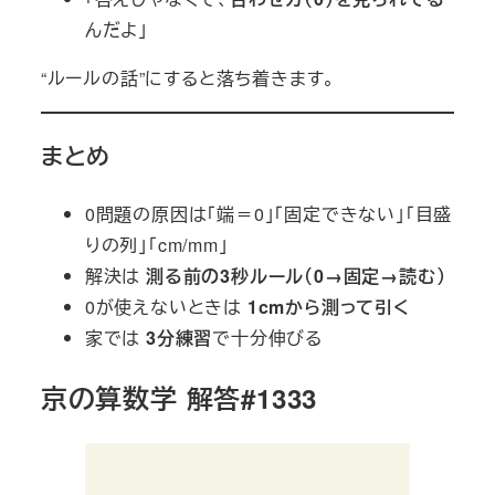
んだよ」
“ルールの話”にすると落ち着きます。
まとめ
0問題の原因は「端＝0」「固定できない」「目盛
りの列」「cm/mm」
解決は
測る前の3秒ルール（0→固定→読む）
0が使えないときは
1cmから測って引く
家では
3分練習
で十分伸びる
京の算数学 解答#1333