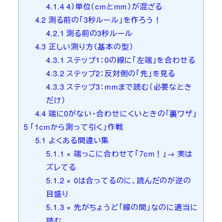
4.1.4
4）単位（cmとmm）が混ざる
4.2
測る前の「3秒ルール」を作ろう！
4.2.1
測る前の3秒ルール
4.3
正しい測り方（基本の型）
4.3.1
ステップ1：0の線に「左端」を合わせる
4.3.2
ステップ2：反対側の「先」を見る
4.3.3
ステップ3：mmまで読む（必要なとき
だけ）
4.4
端に0がない・合わせにくいときの「裏ワザ」
5
「1cmから測って引く」作戦
5.1
よくある間違い集
5.1.1
× 端っこに合わせて「7cm！」→ 実は
ズレてる
5.1.2
× 0は合ってるのに、読んだのが逆の
目盛り
5.1.3
× 先がちょうど「線の間」なのに適当に
読む