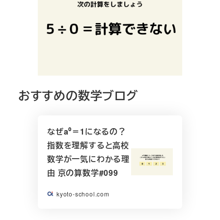
おすすめの数学ブログ
なぜa⁰＝1になるの？
指数を理解すると高校
数学が一気にわかる理
由 京の算数学#099
kyoto-school.com