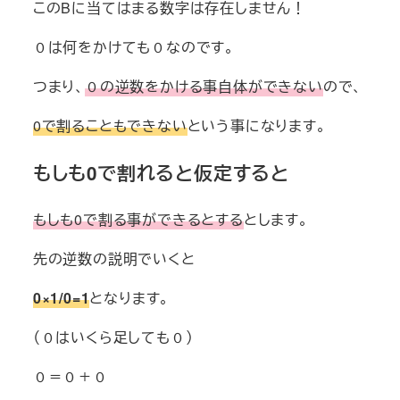
このBに当てはまる数字は存在しません！
０は何をかけても０なのです。
つまり、
０の逆数をかける事自体ができない
ので、
0で割ることもできない
という事になります。
もしも0で割れると仮定すると
もしも0で割る事ができるとする
とします。
先の逆数の説明でいくと
0×1/0=1
となります。
（０はいくら足しても０）
０＝０＋０