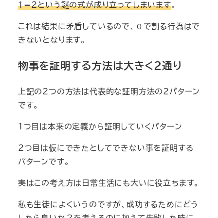
１＝２という謎の式が成り立ってしまいます
。
これは結果に矛盾しているので、０で割る行為はで
きないとなります。
物事を証明する方法は大きく２通り
上記の２つの方法は代表的な証明方法の２パターン
です。
１つ目は本来の定義から証明していくパターン
２つ目は仮にできたとしてできない事を証明する
パターンです。
実はこの考え方は日常生活にも大いに役立ちます。
私も生徒によくいうのですが、成功するためにどう
したら良いか？を考えるのに加えて失敗した時に