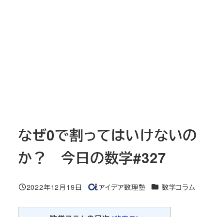
なぜ0で割ってはいけないの
か？ 今日の数学#327
カテゴリー
2022年12月19日
アイデア数理塾
数学コラム
投稿日
著
者