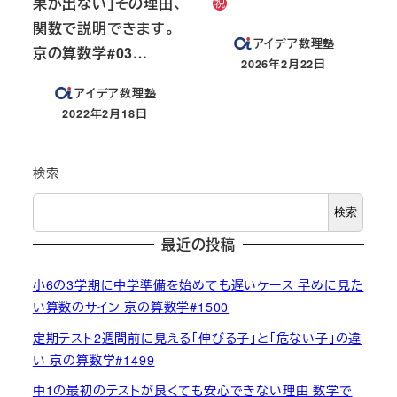
果が出ない」その理由、
関数で説明できます。
アイデア数理塾
京の算数学#03…
2026年2月22日
投稿日
アイデア数理塾
2022年2月18日
投稿日
検索
検索
最近の投稿
小6の3学期に中学準備を始めても遅いケース 早めに見た
い算数のサイン 京の算数学#1500
定期テスト2週間前に見える「伸びる子」と「危ない子」の違
い 京の算数学#1499
中1の最初のテストが良くても安心できない理由 数学で