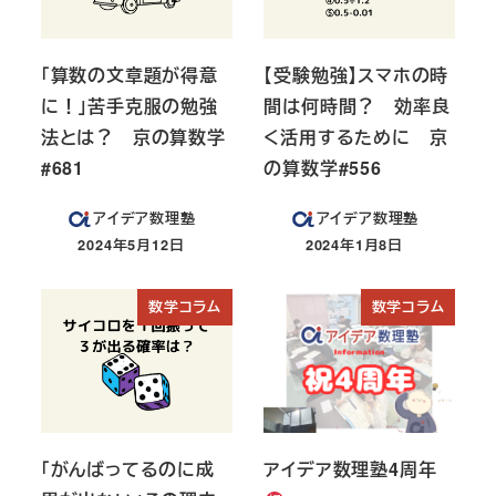
「算数の文章題が得意
【受験勉強】スマホの時
に！」苦手克服の勉強
間は何時間？ 効率良
法とは？ 京の算数学
く活用するために 京
#681
の算数学#556
アイデア数理塾
アイデア数理塾
2024年5月12日
2024年1月8日
投稿日
投稿日
数学コラム
数学コラム
「がんばってるのに成
アイデア数理塾4周年