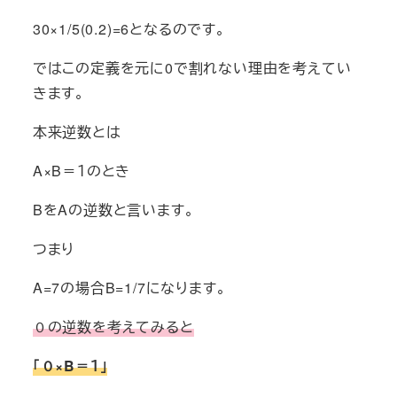
30×1/5(0.2)=6となるのです。
ではこの定義を元に0で割れない理由を考えてい
きます。
本来逆数とは
A×B＝１のとき
BをAの逆数と言います。
つまり
A=7の場合B=1/7になります。
０の逆数を考えてみると
「０×B＝１」