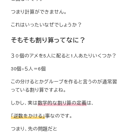
つまり計算ができません。
これはいったいなぜでしょうか？
そもそも割り算ってなに？
３０個のアメを5人に配ると1人あたりいくつか？
30個÷５人＝6個
この分けるとかグループを作ると言うのが通常習
っている割り算ですよね。
しかし、実は
数学的な割り算の定義
は、
「逆数をかける」
事なのです。
つまり、先の問題だと