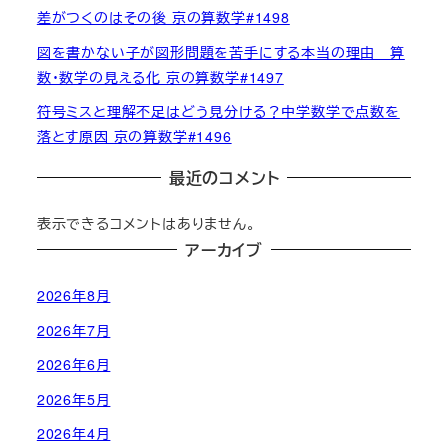
差がつくのはその後 京の算数学#1498
図を書かない子が図形問題を苦手にする本当の理由 算
数・数学の見える化 京の算数学#1497
符号ミスと理解不足はどう見分ける？中学数学で点数を
落とす原因 京の算数学#1496
最近のコメント
表示できるコメントはありません。
アーカイブ
2026年8月
2026年7月
2026年6月
2026年5月
2026年4月