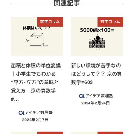
関連記事
数学コラム
数学コラム
面積と体積の単位変換
新しい環境が苦手なの
｜小学生でもわかる
はどうして？？ 京の算
“平方・立方”の意味と
数学#603
覚え方 京の算数学
アイデア数理塾
#…
2024年2月24日
投稿日
アイデア数理塾
2022年2月7日
投稿日