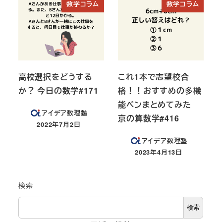
数学コラム
数学コラム
高校選択をどうする
これ1本で志望校合
か？ 今日の数学#171
格！！おすすめの多機
能ペンまとめてみた
アイデア数理塾
京の算数学#416
2022年7月2日
投稿日
アイデア数理塾
2023年4月13日
投稿日
検索
検索