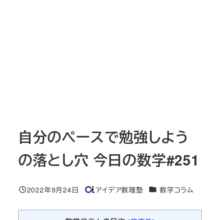
自分のペースで勉強しよう
の落とし穴 今日の数学#251
カテゴリー
2022年9月24日
アイデア数理塾
数学コラム
投稿日
著
者