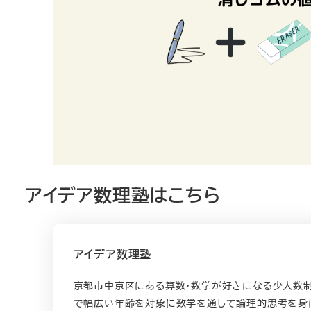
アイデア数理塾はこちら
アイデア数理塾
京都市中京区にある算数・数学が好きになる少人数制
で幅広い年齢を対象に数学を通して論理的思考を身