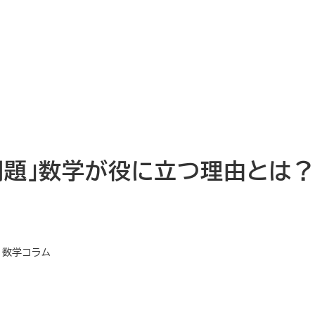
問題」数学が役に立つ理由とは？
テゴリー
数学コラム