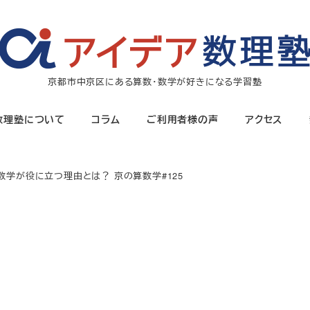
京都市中京区にある算数・数学が好きになる学習塾
数理塾について
コラム
ご利用者様の声
アクセス
」数学が役に立つ理由とは？ 京の算数学#125