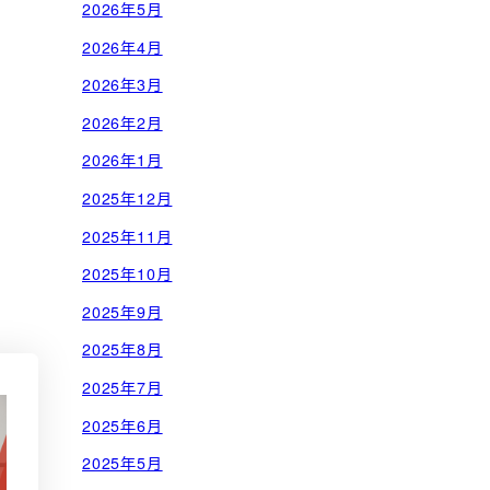
2026年5月
2026年4月
2026年3月
2026年2月
2026年1月
2025年12月
2025年11月
2025年10月
2025年9月
2025年8月
2025年7月
2025年6月
2025年5月