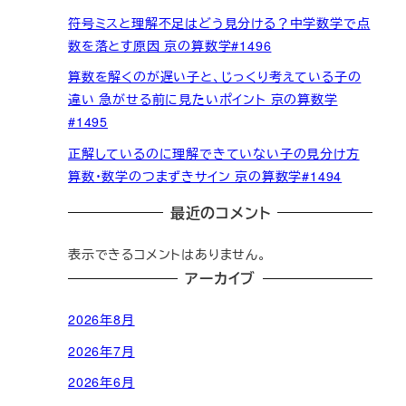
符号ミスと理解不足はどう見分ける？中学数学で点
数を落とす原因 京の算数学#1496
算数を解くのが遅い子と、じっくり考えている子の
違い 急がせる前に見たいポイント 京の算数学
#1495
正解しているのに理解できていない子の見分け方
算数・数学のつまずきサイン 京の算数学#1494
最近のコメント
表示できるコメントはありません。
アーカイブ
2026年8月
2026年7月
2026年6月