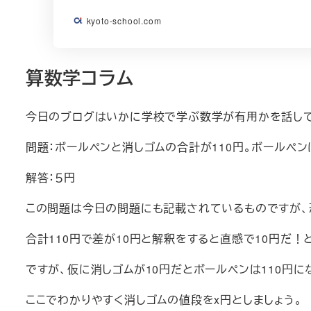
kyoto-school.com
算数学コラム
今日のブログはいかに学校で学ぶ数学が有用かを話して
問題：ボールペンと消しゴムの合計が110円。ボールペン
解答：５円
この問題は今日の問題にも記載されているものですが、恐
合計110円で差が10円と解釈をすると直感で10円だ！
ですが、仮に消しゴムが10円だとボールペンは110円に
ここでわかりやすく消しゴムの値段をx円としましょう。