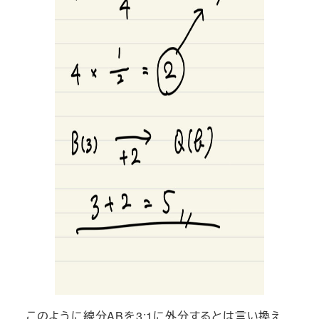
このように線分ABを3:1に外分するとは言い換え