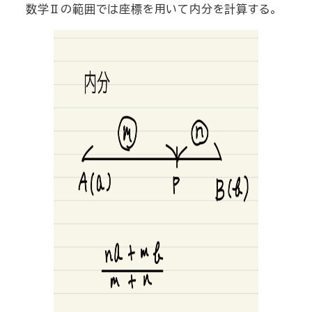
数学Ⅱの範囲では座標を用いて内分を計算する。