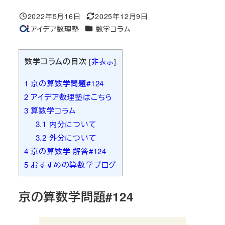
2022年5月16日
2025年12月9日
投稿日
更新日
カテゴリー
アイデア数理塾
数学コラム
著
者
数学コラムの目次
[
非表示
]
1
京の算数学問題#124
2
アイデア数理塾はこちら
3
算数学コラム
3.1
内分について
3.2
外分について
4
京の算数学 解答#124
5
おすすめの算数学ブログ
京の算数学問題#124