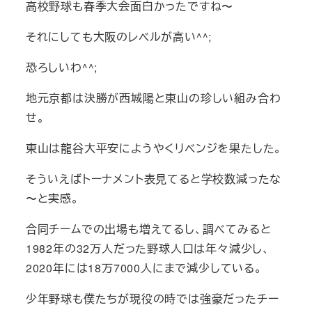
高校野球も春季大会面白かったですね〜
それにしても大阪のレベルが高い^^;
恐ろしいわ^^;
地元京都は決勝が西城陽と東山の珍しい組み合わ
せ。
東山は龍谷大平安にようやくリベンジを果たした。
そういえばトーナメント表見てると学校数減ったな
〜と実感。
合同チームでの出場も増えてるし、調べてみると
1982年の32万人だった野球人口は年々減少し、
2020年には18万7000人にまで減少している。
少年野球も僕たちが現役の時では強豪だったチー