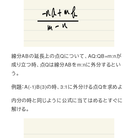
線分ABの延長上の点Qについて、AQ:QB=m:nが
成り立つ時、点Qは線分ABをm:nに外分するとい
う。
例題：A(-1)B(3)の時、3:1に外分ける点Qを求めよ
内分の時と同じように公式に当てはめるとすぐに
解ける。