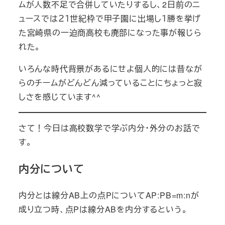
ムが人数不足で合併していたりするし、2日前のニ
ュースでは２１世紀枠で甲子園に出場し１勝を挙げ
た宮崎県の一迫商高校も廃部になった事が報じら
れた。
いろんな時代背景があるにせよ個人的には昔なが
らのチームがどんどん減っていることにちょっと寂
しさを感じています^^
さて！今日は高校数学で学ぶ内分・外分のお話で
す。
内分について
内分とは線分AB上の点PについてAP:PB=m:nが
成り立つ時、点Pは線分ABを内分するという。