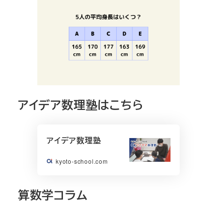
アイデア数理塾はこちら
アイデア数理塾
kyoto-school.com
算数学コラム