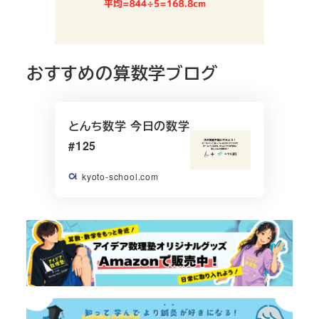
おすすめの算数学ブログ
とんち数学 今日の数学
#125
kyoto-school.com