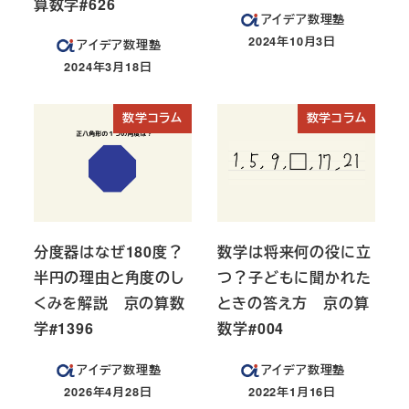
算数学#626
アイデア数理塾
2024年10月3日
アイデア数理塾
投稿日
2024年3月18日
投稿日
数学コラム
数学コラム
分度器はなぜ180度？
数学は将来何の役に立
半円の理由と角度のし
つ？子どもに聞かれた
くみを解説 京の算数
ときの答え方 京の算
学#1396
数学#004
アイデア数理塾
アイデア数理塾
2026年4月28日
2022年1月16日
投稿日
投稿日