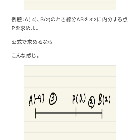
例題：A(-4)、B(2)のとき線分ABを3:2に内分する点
Pを求めよ。
公式で求めるなら
こんな感じ。