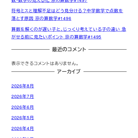
符号ミスと理解不足はどう見分ける？中学数学で点数を
落とす原因 京の算数学#1496
算数を解くのが遅い子と、じっくり考えている子の違い 急
がせる前に見たいポイント 京の算数学#1495
最近のコメント
表示できるコメントはありません。
アーカイブ
2026年8月
2026年7月
2026年6月
2026年5月
2026年4月