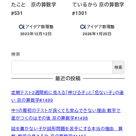
たこと 京の算数学
ているから 京の算数学
#531
#1301
アイデア数理塾
アイデア数理塾
2023年12月12日
2026年1月25日
投稿日
投稿日
検索
検索
最近の投稿
定期テスト2週間前に見える「伸びる子」と「危ない子」の違
い 京の算数学#1499
中1の最初のテストが良くても安心できない理由 数学で
差がつくのはその後 京の算数学#1498
図を書かない子が図形問題を苦手にする本当の理由 算
数・数学の見える化 京の算数学#1497