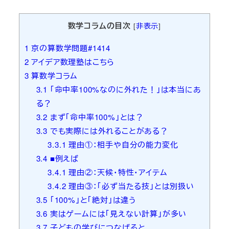
者
数学コラムの目次
[
非表示
]
1
京の算数学問題#1414
2
アイデア数理塾はこちら
3
算数学コラム
3.1
「命中率100%なのに外れた！」は本当にあ
る？
3.2
まず「命中率100%」とは？
3.3
でも実際には外れることがある？
3.3.1
理由①：相手や自分の能力変化
3.4
■例えば
3.4.1
理由②：天候・特性・アイテム
3.4.2
理由③：「必ず当たる技」とは別扱い
3.5
「100%」と「絶対」は違う
3.6
実はゲームには「見えない計算」が多い
3.7
子どもの学びにつなげると