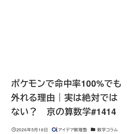
ポケモンで命中率100%でも
外れる理由｜実は絶対では
ない？ 京の算数学#1414
カテゴリー
2026年5月16日
アイデア数理塾
数学コラム
投稿日
著