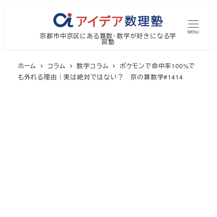
メ
イ
MENU
京都市中京区にある算数・数学が好きになる学
ン
習塾
コ
ン
ホーム
コラム
数学コラム
ポケモンで命中率100%で
テ
も外れる理由｜実は絶対ではない？ 京の算数学#1414
ン
ツ
へ
移
動