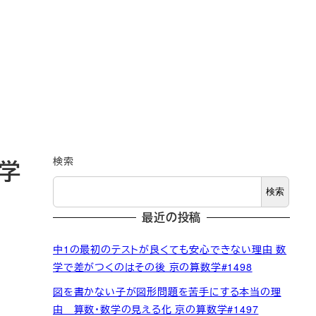
検索
学
検索
最近の投稿
中1の最初のテストが良くても安心できない理由 数
学で差がつくのはその後 京の算数学#1498
図を書かない子が図形問題を苦手にする本当の理
由 算数・数学の見える化 京の算数学#1497