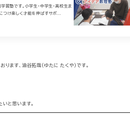
学習塾です。小学生・中学生・高校生ま
につけ楽しく才能を伸ばすサポ…
ります、油谷拓哉（ゆたに たくや）です。
たいと思います。