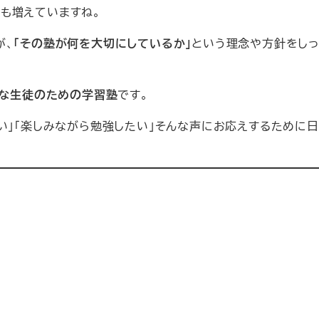
も増えていますね。
が、
「その塾が何を大切にしているか」
という理念や方針をし
手な生徒のための学習塾
です。
い」「楽しみながら勉強したい」そんな声にお応えするために