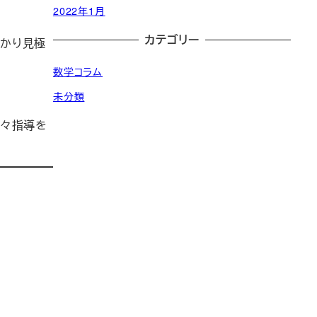
2022年1月
カテゴリー
っかり見極
数学コラム
未分類
日々指導を