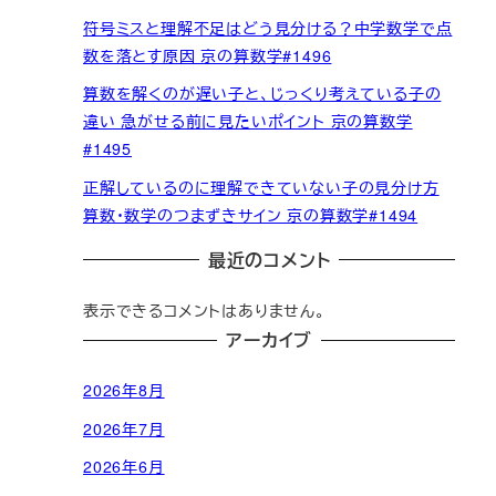
符号ミスと理解不足はどう見分ける？中学数学で点
数を落とす原因 京の算数学#1496
算数を解くのが遅い子と、じっくり考えている子の
違い 急がせる前に見たいポイント 京の算数学
#1495
正解しているのに理解できていない子の見分け方
算数・数学のつまずきサイン 京の算数学#1494
最近のコメント
表示できるコメントはありません。
アーカイブ
2026年8月
2026年7月
2026年6月