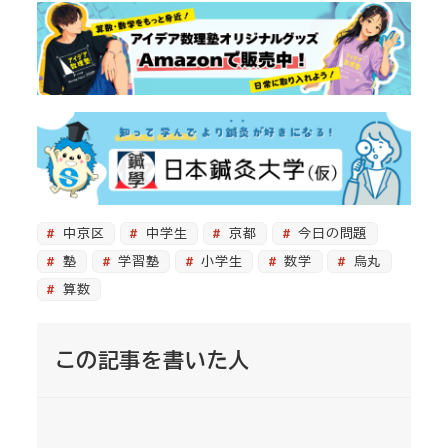
中京区
中学生
京都
今日の問題
塾
学習塾
小学生
数学
烏丸
算数
この記事を書いた人