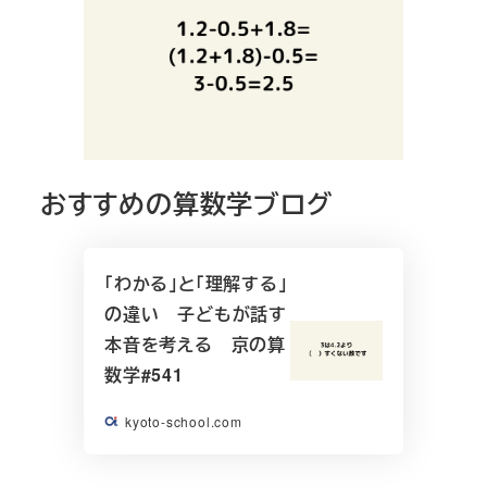
おすすめの算数学ブログ
「わかる」と「理解する」
の違い 子どもが話す
本音を考える 京の算
数学#541
kyoto-school.com