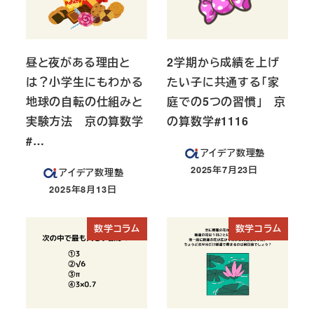
昼と夜がある理由と
2学期から成績を上げ
は？小学生にもわかる
たい子に共通する「家
地球の自転の仕組みと
庭での5つの習慣」 京
実験方法 京の算数学
の算数学#1116
#…
アイデア数理塾
2025年7月23日
アイデア数理塾
投稿日
2025年8月13日
投稿日
数学コラム
数学コラム