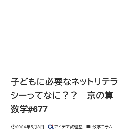
子どもに必要なネットリテラ
シーってなに？？ 京の算
数学#677
カテゴリー
2024年5月8日
アイデア数理塾
数学コラム
投稿日
著