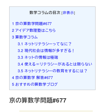
者
数学コラムの目次
[
非表示
]
1
京の算数学問題#677
2
アイデア数理塾はこちら
3
算数学コラム
3.1
ネットリテラシーってなに？
3.2
現代社会は情報が多すぎる！
3.3
ネットの情報は極端
3.4
使える＝リテラシーがあるとは限らない
3.5
ネットリテラシーの教育をするには？
4
京の算数学 解答#677
5
おすすめの算数学ブログ
京の算数学問題#677