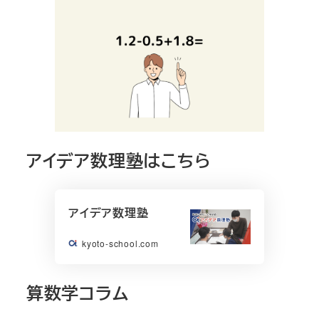
アイデア数理塾はこちら
アイデア数理塾
kyoto-school.com
算数学コラム