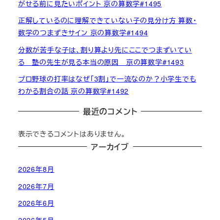
がせる前に見たいポイント 京の算数学#1495
正解しているのに理解できていない子の見分け方 算数・
数学のつまずきサイン 京の算数学#1494
分数が苦手な子は、割り算より先にここでつまずいてい
る 塾の先生が見る本当の原因 京の算数学#1493
プロ野球の打率はなぜ「3割」で一流なのか？小学生でも
わかる割合の話 京の算数学#1492
最近のコメント
表示できるコメントはありません。
アーカイブ
2026年8月
2026年7月
2026年6月
2026年5月