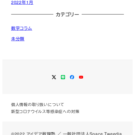
2022年1月
カテゴリー
数学コラム
未分類
Twitter
LINE
Facebook
YouTube
個人情報の取り扱いについて
新型コロナウイルス等感染症への対策
©2022 アイデア数理塾 ／
一般社団法人Space Tweedia