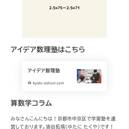
アイデア数理塾はこちら
アイデア数理塾
kyoto-school.com
算数学コラム
みなさんこんにちは！京都市中京区で学習塾を運
営しております。油谷拓哉（ゆたに たくや）です！