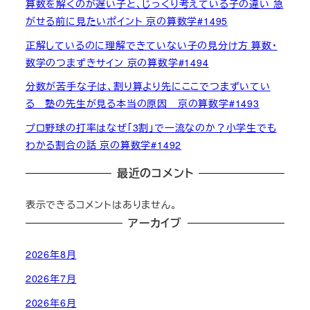
算数を解くのが遅い子と、じっくり考えている子の違い 急
がせる前に見たいポイント 京の算数学#1495
正解しているのに理解できていない子の見分け方 算数・
数学のつまずきサイン 京の算数学#1494
分数が苦手な子は、割り算より先にここでつまずいてい
る 塾の先生が見る本当の原因 京の算数学#1493
プロ野球の打率はなぜ「3割」で一流なのか？小学生でも
わかる割合の話 京の算数学#1492
最近のコメント
表示できるコメントはありません。
アーカイブ
2026年8月
2026年7月
2026年6月