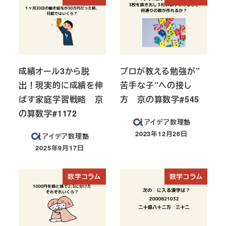
成績オール3から脱
プロが教える勉強が”
出！現実的に成績を伸
苦手な子”への接し
ばす家庭学習戦略 京
方 京の算数学#545
の算数学#1172
アイデア数理塾
2023年12月26日
アイデア数理塾
投稿日
2025年9月17日
投稿日
数学コラム
数学コラム