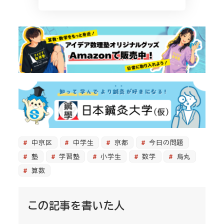
中京区
中学生
京都
今日の問題
塾
学習塾
小学生
数学
烏丸
算数
この記事を書いた人