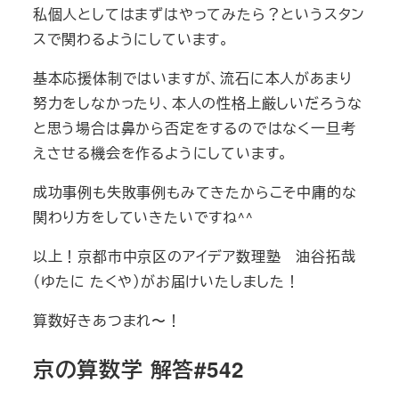
私個人としてはまずはやってみたら？というスタン
スで関わるようにしています。
基本応援体制ではいますが、流石に本人があまり
努力をしなかったり、本人の性格上厳しいだろうな
と思う場合は鼻から否定をするのではなく一旦考
えさせる機会を作るようにしています。
成功事例も失敗事例もみてきたからこそ中庸的な
関わり方をしていきたいですね^^
以上！京都市中京区のアイデア数理塾 油谷拓哉
（ゆたに たくや）がお届けいたしました！
算数好きあつまれ〜！
京の算数学 解答#542