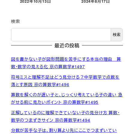
2022年10月13日
2024年8月17日
投稿日
投稿日
検索
検索
最近の投稿
図を書かない子が図形問題を苦手にする本当の理由 算
数・数学の見える化 京の算数学#1497
符号ミスと理解不足はどう見分ける？中学数学で点数を
落とす原因 京の算数学#1496
算数を解くのが遅い子と、じっくり考えている子の違い 急
がせる前に見たいポイント 京の算数学#1495
正解しているのに理解できていない子の見分け方 算数・
数学のつまずきサイン 京の算数学#1494
分数が苦手な子は、割り算より先にここでつまずいてい