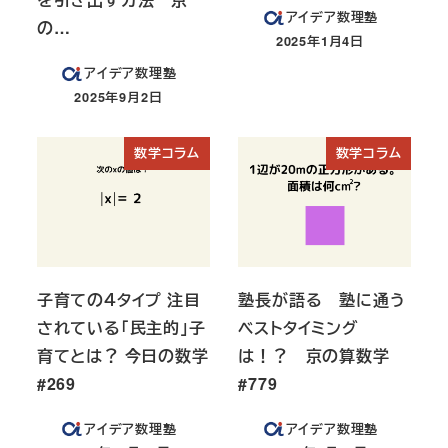
アイデア数理塾
の…
2025年1月4日
投稿日
アイデア数理塾
2025年9月2日
投稿日
数学コラム
数学コラム
子育ての４タイプ 注目
塾長が語る 塾に通う
されている「民主的」子
ベストタイミング
育てとは？ 今日の数学
は！？ 京の算数学
#269
#779
アイデア数理塾
アイデア数理塾