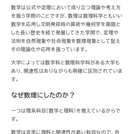
数学は公式や定理において成り立つ理論や考え方
を扱う学問のことですが、数理は数理科学ともいい
数学を応用し文明発祥時の算術や幾何学を期限と
した長い歴史を経て発展してきた学問で、定理や
法則を自然現象や社会現象を数理現象として捉え
その理論化や応用を扱っています。
大学によっては数学科と数理科学科がある大学も
あり、関連性はありながらも明確に区別されていま
す。
なぜ数理にしたのか？
一つは理系科目（数学と理科）を教えているからで
す。
数学は非常に理科と関連性が高い科目なので、自