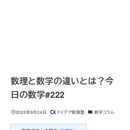
数理と数学の違いとは？今
日の数学#222
カテゴリー
2022年8月24日
アイデア数理塾
数学コラム
投稿日
著
者