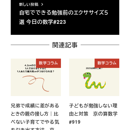
新しい投稿
自宅でできる勉強前のエクササイズ５
選 今日の数学#223
関連記事
数学コラム
数学コラム
兄弟で成績に差がある
子どもが勉強しない理
ときの親の接し方｜比
由と対策 京の算数学
べない子育てでやる気
#919
を引き出す方法 京