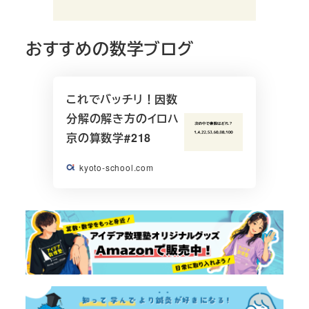
おすすめの数学ブログ
これでバッチリ！因数
分解の解き方のイロハ
京の算数学#218
kyoto-school.com