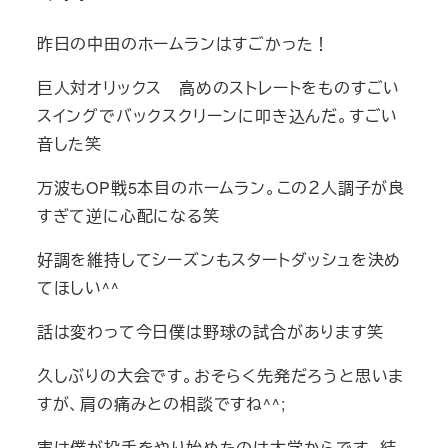
昨日の中田のホームランはすごかった！
巨人対オリックス 高めのストレートをものすごい
スイングでバックスクリーンに叩き込んだ。すごい
音した笑
万波もOP戦5本目のホームラン。この２人調子が良
すぎて逆に心配になる笑
好調を維持してシーズンもスタートダッシュを決め
てほしい^^
話は変わって今日僕は野球の試合があります笑
久しぶりの大会です。おそらく先発だろうと思いま
すが、肩の痛みとの相談ですね^^;
実は僕が投手をやり始めたのは大学からです。結