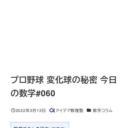
プロ野球 変化球の秘密 今日
の数学#060
カテゴリー
2022年3月13日
アイデア数理塾
数学コラム
投稿日
著
者