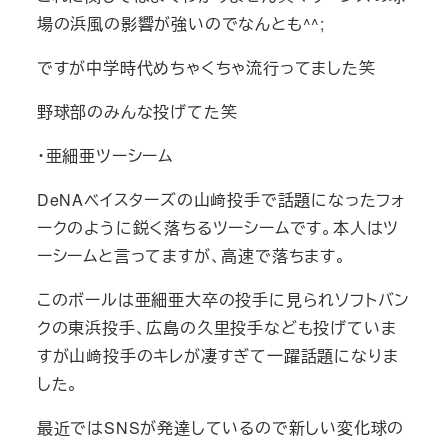
場の浜風の影響が強いのでなんとも^^;
ですが中学時代めちゃくちゃ流行ってました笑
野球部のみんな投げてた笑
・亜細亜ツーシーム
DeNAベイスターズの山﨑投手で話題になったフォ
ークのように鋭く落ちるツーシームです。本人はツ
ーシームと言ってますが、高速で落ちます。
このボールは亜細亜大卒の投手に見られソフトバン
クの東浜投手、広島の久里投手なども投げていま
すが山﨑投手のキレが凄すぎて一躍話題になりま
した。
最近ではSNSが発達しているので新しい変化球の