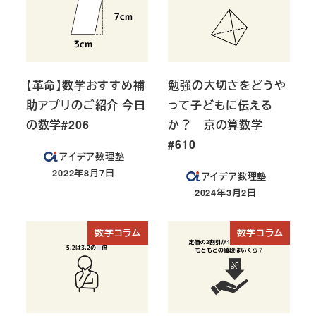
【革命】数学おすすめ補
勉強の大切さをどうや
助アプリのご紹介 今日
って子どもに伝える
の数学#206
か？ 京の算数学
#610
アイデア数理塾
2022年8月7日
アイデア数理塾
投稿日
2024年3月2日
投稿日
数学コラム
数学コラム