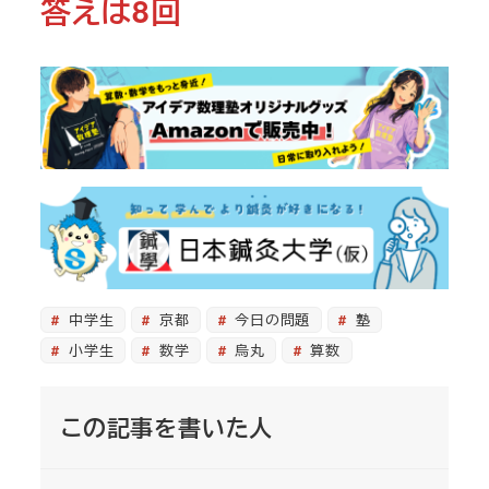
答えは8回
中学生
京都
今日の問題
塾
小学生
数学
烏丸
算数
この記事を書いた人