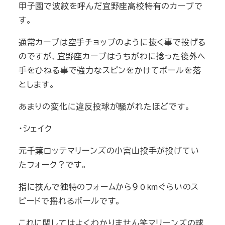
甲子園で波紋を呼んだ宜野座高校特有のカーブで
す。
通常カーブは空手チョップのように抜く事で投げる
のですが、宜野座カーブはうちがわに捻った後外へ
手をひねる事で強力なスピンをかけてボールを落
とします。
あまりの変化に違反投球が騒がれたほどです。
・シェイク
元千葉ロッテマリーンズの小宮山投手が投げてい
たフォーク？です。
指に挟んで独特のフォームから９０kmぐらいのス
ピードで揺れるボールです。
これに関してはよくわかりません笑マリーンズの球