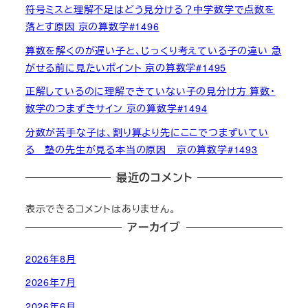
符号ミスと理解不足はどう見分ける？中学数学で点数を
落とす原因 京の算数学#1496
算数を解くのが遅い子と、じっくり考えている子の違い 急
がせる前に見たいポイント 京の算数学#1495
正解しているのに理解できていない子の見分け方 算数・
数学のつまずきサイン 京の算数学#1494
分数が苦手な子は、割り算より先にここでつまずいてい
る 塾の先生が見る本当の原因 京の算数学#1493
最近のコメント
表示できるコメントはありません。
アーカイブ
2026年8月
2026年7月
2026年6月