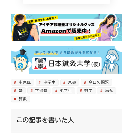
中京区
中学生
京都
今日の問題
塾
学習塾
小学生
数学
烏丸
算数
この記事を書いた人