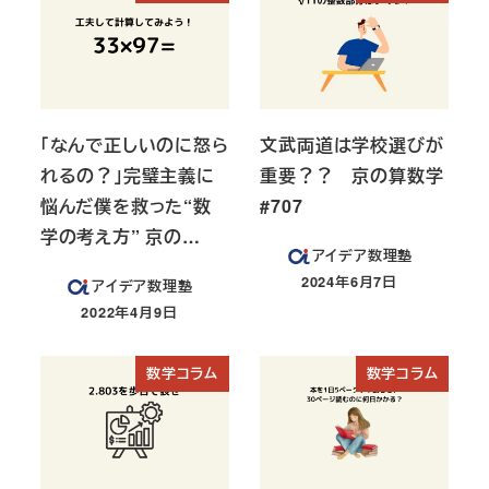
「なんで正しいのに怒ら
文武両道は学校選びが
れるの？」完璧主義に
重要？？ 京の算数学
悩んだ僕を救った“数
#707
学の考え方” 京の…
アイデア数理塾
2024年6月7日
アイデア数理塾
投稿日
2022年4月9日
投稿日
数学コラム
数学コラム