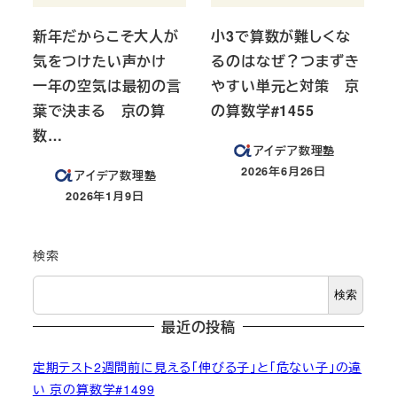
新年だからこそ大人が
小3で算数が難しくな
気をつけたい声かけ
るのはなぜ？つまずき
一年の空気は最初の言
やすい単元と対策 京
葉で決まる 京の算
の算数学#1455
数…
アイデア数理塾
2026年6月26日
アイデア数理塾
投稿日
2026年1月9日
投稿日
検索
検索
最近の投稿
定期テスト2週間前に見える「伸びる子」と「危ない子」の違
い 京の算数学#1499