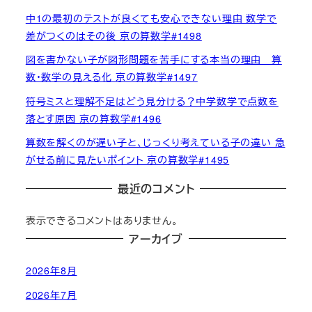
中1の最初のテストが良くても安心できない理由 数学で
差がつくのはその後 京の算数学#1498
図を書かない子が図形問題を苦手にする本当の理由 算
数・数学の見える化 京の算数学#1497
符号ミスと理解不足はどう見分ける？中学数学で点数を
落とす原因 京の算数学#1496
算数を解くのが遅い子と、じっくり考えている子の違い 急
がせる前に見たいポイント 京の算数学#1495
最近のコメント
表示できるコメントはありません。
アーカイブ
2026年8月
2026年7月