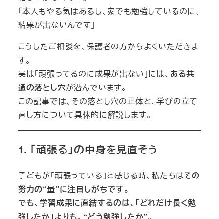
「本人もやる気はあるし、家でも勉強しているのに、
結果が出ないんです」
こうしたご相談を、保護者の方からよくいただきま
す。
実は「頑張ってるのに成果が出ない」には、
ある共
通の落とし穴
が潜んでいます。
この記事では、その落とし穴の正体と、学びの立て
直し方について具体的に解説します。
1. 「頑張る」の中身を見直そう
子どもが「頑張っている」と感じる時、私たちは
その
努力の“量”に注目しがちです。
でも、学習成果に直結するのは、「どれだけ長く勉
強したか」よりも、“どう勉強したか”
。