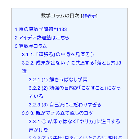
者
数学コラムの目次
[
非表示
]
1
京の算数学問題#1133
2
アイデア数理塾はこちら
3
算数学コラム
3.1
1. 「頑張る」の中身を見直そう
3.2
2. 成果が出ない子に共通する「落とし穴」3
選
3.2.1
(1) 解きっぱなし学習
3.2.2
(2) 勉強の目的が「こなすこと」になっ
ている
3.2.3
(3) 自己流にこだわりすぎる
3.3
3. 親ができる立て直しのコツ
3.3.1
① 結果ではなく「やり方」に注目する
声かけを
3.3.2
② 成果は“見えにくいところ”に現れる