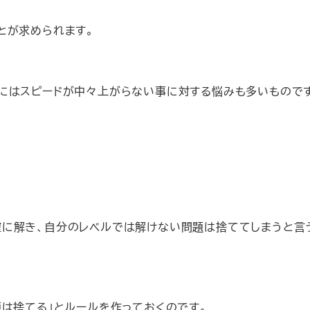
とが求められます。
にはスピードが中々上がらない事に対する悩みも多いもので
に解き、自分のレベルでは解けない問題は捨ててしまうと言
は捨てる」とルールを作っておくのです。