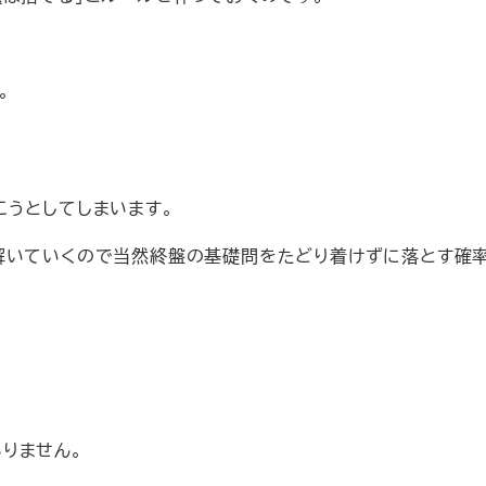
。
こうとしてしまいます。
解いていくので当然終盤の基礎問をたどり着けずに落とす確
りません。