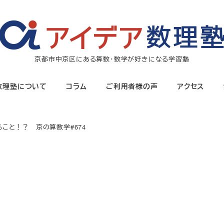
京都市中京区にある算数・数学が好きになる学習塾
数理塾について
コラム
ご利用者様の声
アクセス
こと！？ 京の算数学#674