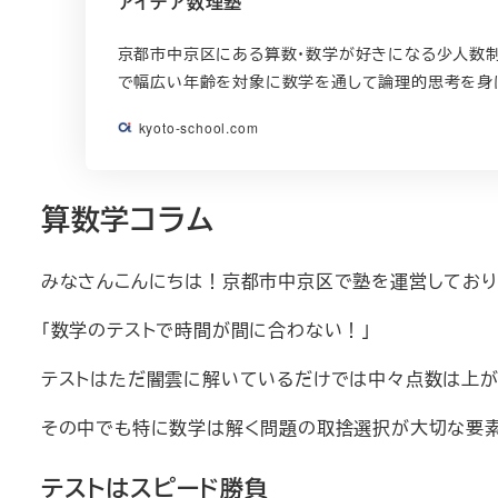
アイデア数理塾
京都市中京区にある算数・数学が好きになる少人数制
で幅広い年齢を対象に数学を通して論理的思考を身
kyoto-school.com
算数学コラム
みなさんこんにちは！京都市中京区で塾を運営しておりま
「数学のテストで時間が間に合わない！」
テストはただ闇雲に解いているだけでは中々点数は上が
その中でも特に数学は解く問題の取捨選択が大切な要素
テストはスピード勝負