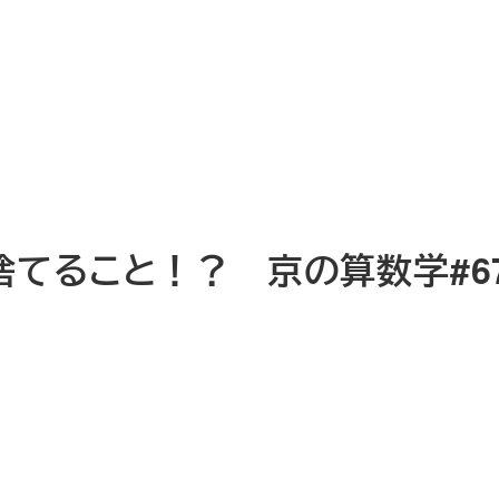
てること！？ 京の算数学#6