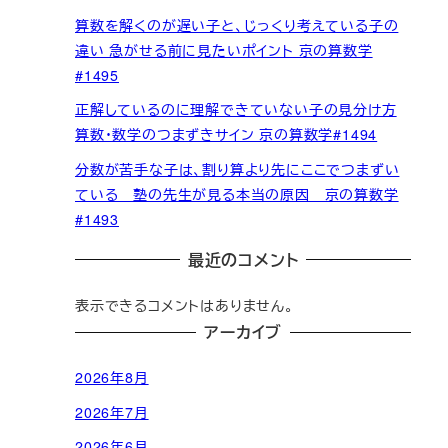
算数を解くのが遅い子と、じっくり考えている子の
違い 急がせる前に見たいポイント 京の算数学
#1495
正解しているのに理解できていない子の見分け方
算数・数学のつまずきサイン 京の算数学#1494
分数が苦手な子は、割り算より先にここでつまずい
ている 塾の先生が見る本当の原因 京の算数学
#1493
最近のコメント
表示できるコメントはありません。
アーカイブ
2026年8月
2026年7月
2026年6月