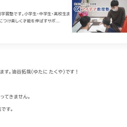
学習塾です。小学生・中学生・高校生ま
につけ楽しく才能を伸ばすサポ…
す。油谷拓哉（ゆたに たくや）です！
ってきません。
です。