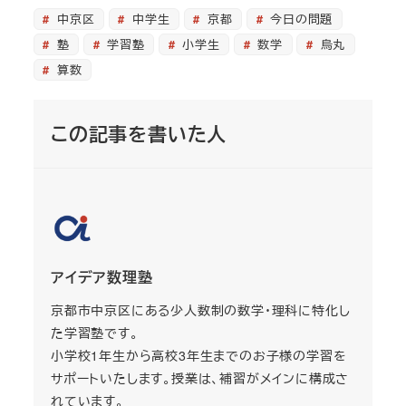
中京区
中学生
京都
今日の問題
塾
学習塾
小学生
数学
烏丸
算数
この記事を書いた人
アイデア数理塾
京都市中京区にある少人数制の数学・理科に特化し
た学習塾です。
小学校1年生から高校3年生までのお子様の学習を
サポートいたします。授業は、補習がメインに構成さ
れています。