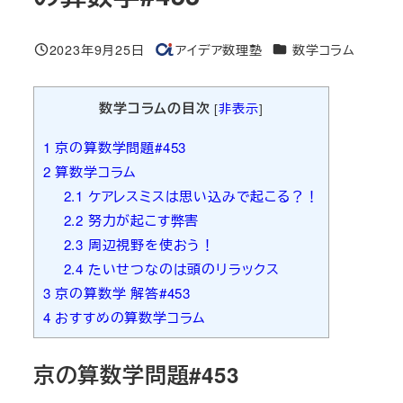
カテゴリー
2023年9月25日
アイデア数理塾
数学コラム
投稿日
著
者
数学コラムの目次
[
非表示
]
1
京の算数学問題#453
2
算数学コラム
2.1
ケアレスミスは思い込みで起こる？！
2.2
努力が起こす弊害
2.3
周辺視野を使おう！
2.4
たいせつなのは頭のリラックス
3
京の算数学 解答#453
4
おすすめの算数学コラム
京の算数学問題#453