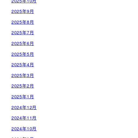
2025年10月
2025年9月
2025年8月
2025年7月
2025年6月
2025年5月
2025年4月
2025年3月
2025年2月
2025年1月
2024年12月
2024年11月
2024年10月