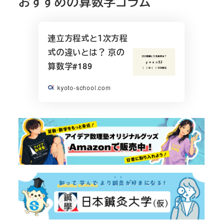
おすすめの算数学コラム
連立方程式と１次方程
式の違いとは？ 京の
算数学#189
kyoto-school.com