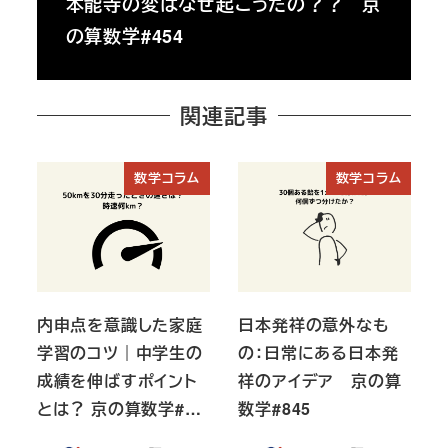
本能寺の変はなぜ起こったの？？ 京
の算数学#454
関連記事
数学コラム
数学コラム
内申点を意識した家庭
日本発祥の意外なも
学習のコツ｜中学生の
の：日常にある日本発
成績を伸ばすポイント
祥のアイデア 京の算
とは？ 京の算数学#…
数学#845