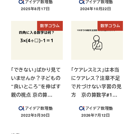
アイデア数理塾
アイデア数理塾
2025年8月17日
2024年10月22日
投稿日
投稿日
数学コラム
数学コラム
「できない」ばかり見て
「ケアレスミス」は本当
いませんか？子どもの
にケアレス？注意不足
“良いところ”を伸ばす
で片づけない学習の見
親の視点 京の算…
方 京の算数学#1…
アイデア数理塾
アイデア数理塾
2022年3月30日
2026年7月12日
投稿日
投稿日