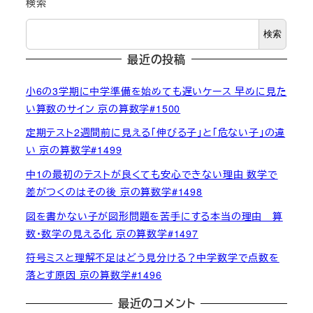
検索
検索
最近の投稿
小6の3学期に中学準備を始めても遅いケース 早めに見た
い算数のサイン 京の算数学#1500
定期テスト2週間前に見える「伸びる子」と「危ない子」の違
い 京の算数学#1499
中1の最初のテストが良くても安心できない理由 数学で
差がつくのはその後 京の算数学#1498
図を書かない子が図形問題を苦手にする本当の理由 算
数・数学の見える化 京の算数学#1497
符号ミスと理解不足はどう見分ける？中学数学で点数を
落とす原因 京の算数学#1496
最近のコメント