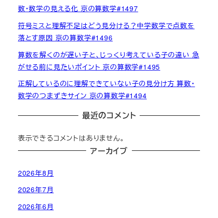
数・数学の見える化 京の算数学#1497
符号ミスと理解不足はどう見分ける？中学数学で点数を
落とす原因 京の算数学#1496
算数を解くのが遅い子と、じっくり考えている子の違い 急
がせる前に見たいポイント 京の算数学#1495
正解しているのに理解できていない子の見分け方 算数・
数学のつまずきサイン 京の算数学#1494
最近のコメント
表示できるコメントはありません。
アーカイブ
2026年8月
2026年7月
2026年6月