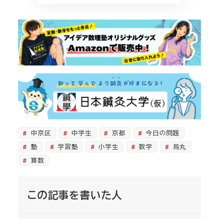
中京区
中学生
京都
今日の問題
塾
学習塾
小学生
数学
烏丸
算数
この記事を書いた人