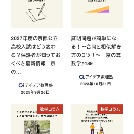
2027年度の京都公立
証明問題が簡単にな
高校入試はどう変わ
る！〜合同と相似解き
る？保護者が知ってお
方のコツ！〜 京の算
くべき最新情報 京
数学#489
の…
アイデア数理塾
2023年10月31日
アイデア数理塾
投稿日
2025年9月26日
投稿日
数学コラム
数学コラム