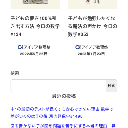
子どもの夢を100%引
子どもが勉強したくな
き出す方法 今日の数学
る魔法の声かけ 今日の
#134
数学#353
アイデア数理塾
アイデア数理塾
2022年5月26日
2023年1月23日
投稿日
投稿日
検索
検索
最近の投稿
中1の最初のテストが良くても安心できない理由 数学で
差がつくのはその後 京の算数学#1498
図を書かない子が図形問題を苦手にする本当の理由 算