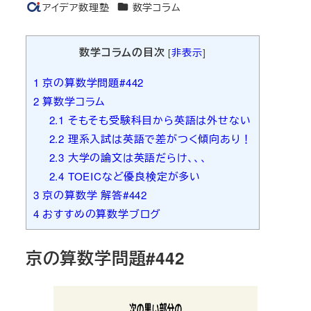
カテゴリー
アイデア数理塾
数学コラム
著
者
数学コラムの目次
[
非表示
]
1
京の算数学問題#442
2
算数学コラム
2.1
そもそも受験科目から英語は外せない
2.2
理系入試は英語で差がつく傾向あり！
2.3
大学の論文は英語だらけ、、、
2.4
TOEICなど優良検定が多い
3
京の算数学 解答#442
4
おすすめの算数学ブログ
京の算数学問題#442