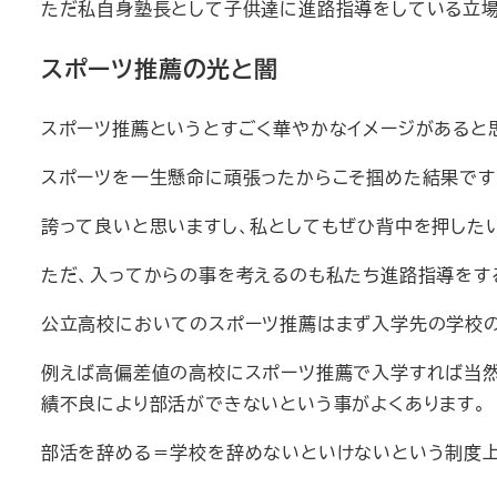
ただ私自身塾長として子供達に進路指導をしている立場
スポーツ推薦の光と闇
スポーツ推薦というとすごく華やかなイメージがあると
スポーツを一生懸命に頑張ったからこそ掴めた結果です
誇って良いと思いますし、私としてもぜひ背中を押した
ただ、入ってからの事を考えるのも私たち進路指導をす
公立高校においてのスポーツ推薦はまず入学先の学校の
例えば高偏差値の高校にスポーツ推薦で入学すれば当然
績不良により部活ができないという事がよくあります。
部活を辞める＝学校を辞めないといけないという制度上