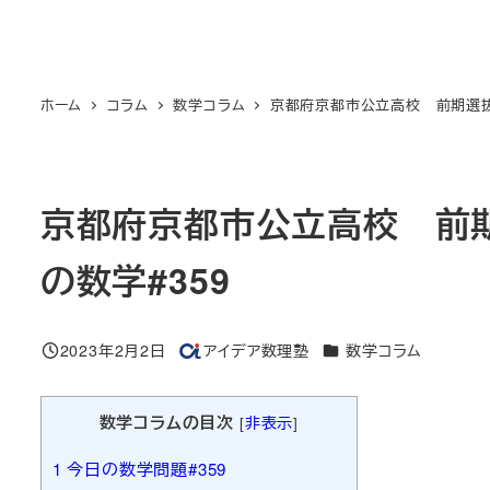
ホーム
コラム
数学コラム
京都府京都市公立高校 前期選抜
京都府京都市公立高校 前
の数学#359
カテゴリー
2023年2月2日
アイデア数理塾
数学コラム
投稿日
著
者
数学コラムの目次
[
非表示
]
1
今日の数学問題#359