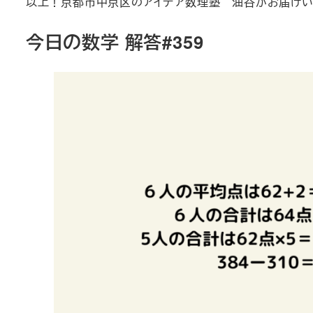
以上！京都市中京区のアイデア数理塾 油谷がお届けい
今日の数学 解答#359