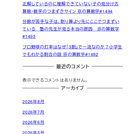
正解しているのに理解できていない子の見分け方
算数・数学のつまずきサイン 京の算数学#1494
分数が苦手な子は、割り算より先にここでつまずい
ている 塾の先生が見る本当の原因 京の算数学
#1493
プロ野球の打率はなぜ「3割」で一流なのか？小学生
でもわかる割合の話 京の算数学#1492
最近のコメント
表示できるコメントはありません。
アーカイブ
2026年8月
2026年7月
2026年6月
2026年5月