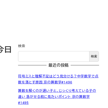
検索
今日
検索
最近の投稿
符号ミスと理解不足はどう見分ける？中学数学で点
数を落とす原因 京の算数学#1496
算数を解くのが遅い子と、じっくり考えている子の
違い 急がせる前に見たいポイント 京の算数学
#1495