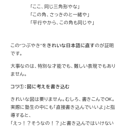
「ここ、同じ三角形やな」
「この角、さっきのと一緒や」
「平行やから、この角も同じや」
この“つぶやき”を
きれいな日本語に直す
のが証明
です。
大事なのは、特別な才能でも、難しい表現でもあり
ません。
コツ①：図に考えを書き込む
きれいな図は要りません。むしろ、書きこんでOK。
実際に塾生の中にも「直接書き込んでいいよ」と指
導すると、
「えっ！？そうなの！？」と書き込んではいけない