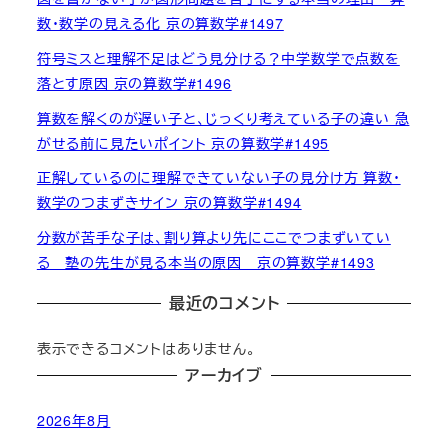
数・数学の見える化 京の算数学#1497
符号ミスと理解不足はどう見分ける？中学数学で点数を
落とす原因 京の算数学#1496
算数を解くのが遅い子と、じっくり考えている子の違い 急
がせる前に見たいポイント 京の算数学#1495
正解しているのに理解できていない子の見分け方 算数・
数学のつまずきサイン 京の算数学#1494
分数が苦手な子は、割り算より先にここでつまずいてい
る 塾の先生が見る本当の原因 京の算数学#1493
最近のコメント
表示できるコメントはありません。
アーカイブ
2026年8月