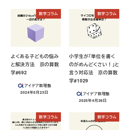
数学コラム
数学コラム
よくある子どもの悩み
小学生が「単位を書く
と解決方法 京の算数
のがめんどくさい！」と
学#692
言う対応法 京の算数
学#1029
アイデア数理塾
2024年5月23日
アイデア数理塾
投稿日
2025年4月26日
投稿日
数学コラム
数学コラム