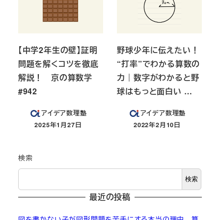
【中学2年生の壁】証明
野球少年に伝えたい！
問題を解くコツを徹底
“打率”でわかる算数の
解説！ 京の算数学
力｜数字がわかると野
#942
球はもっと面白い …
アイデア数理塾
アイデア数理塾
2025年1月27日
2022年2月10日
投稿日
投稿日
検索
検索
最近の投稿
図を書かない子が図形問題を苦手にする本当の理由 算