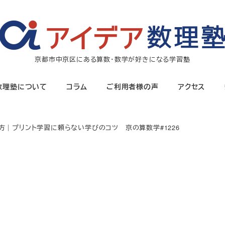
京都市中京区にある算数・数学が好きになる学習塾
数理塾について
コラム
ご利用者様の声
アクセス
方｜プリント学習に頼らない学びのコツ 京の算数学#1226