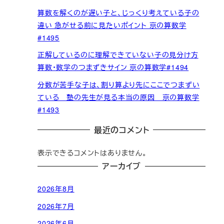
算数を解くのが遅い子と、じっくり考えている子の
違い 急がせる前に見たいポイント 京の算数学
#1495
正解しているのに理解できていない子の見分け方
算数・数学のつまずきサイン 京の算数学#1494
分数が苦手な子は、割り算より先にここでつまずい
ている 塾の先生が見る本当の原因 京の算数学
#1493
最近のコメント
表示できるコメントはありません。
アーカイブ
2026年8月
2026年7月
2026年6月