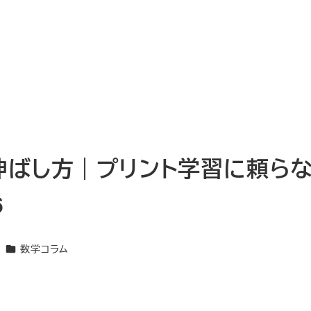
伸ばし方｜プリント学習に頼ら
6
カテゴリー
数学コラム