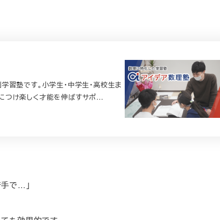
学習塾です。小学生・中学生・高校生ま
につけ楽しく才能を伸ばすサポ…
苦手で…」