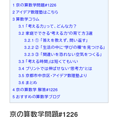
1
京の算数学問題#1226
2
アイデア数理塾はこちら
3
算数学コラム
3.1
「考える力」って、どんな力？
3.2
家庭でできる“考える力”の育て方３選
3.2.1
① 「答えを教えず、問い返す」
3.2.2
② 「生活の中に“学びの種”を見つける」
3.2.3
③ 「間違いを恐れない空気をつくる」
3.3
「考える時間」は短くてもいい
3.4
プリントでは伸ばせない“思考力”とは
3.5
京都市中京区・アイデア数理塾より
3.6
まとめ
4
京の算数学 解答#1226
5
おすすめの算数学ブログ
京の算数学問題#1226