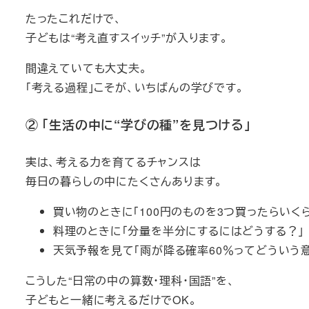
たったこれだけで、
子どもは“考え直すスイッチ”が入ります。
間違えていても大丈夫。
「考える過程」こそが、いちばんの学びです。
② 「生活の中に“学びの種”を見つける」
実は、考える力を育てるチャンスは
毎日の暮らしの中にたくさんあります。
買い物のときに「100円のものを3つ買ったらいく
料理のときに「分量を半分にするにはどうする？」
天気予報を見て「雨が降る確率60％ってどういう
こうした“日常の中の算数・理科・国語”を、
子どもと一緒に考えるだけでOK。