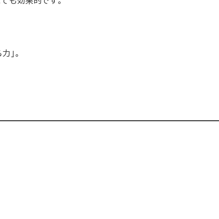
とても効果的です。
力」。