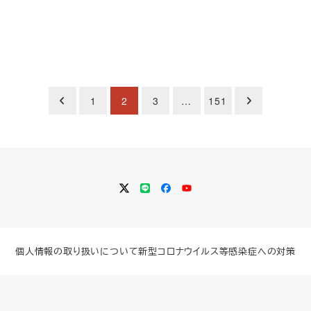
1
2
3
…
151
Twitter
LINE
Facebook
YouTube
個人情報の取り扱いについて
新型コロナウイルス等感染症への対策