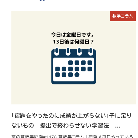
投稿日
数学コラム
「宿題をやったのに成績が上がらない」子に足り
ないもの 提出で終わらせない学習法 …
京の算数学問題#1478 算数学コラム 「宿題は毎日やっている