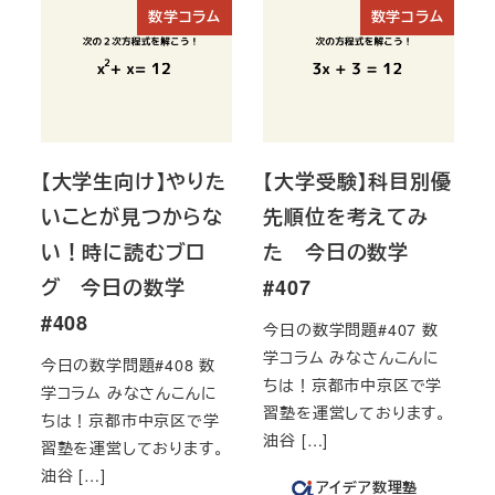
数学コラム
数学コラム
【大学生向け】やりた
【大学受験】科目別優
いことが見つからな
先順位を考えてみ
い！時に読むブロ
た 今日の数学
グ 今日の数学
#407
#408
今日の数学問題#407 数
学コラム みなさんこんに
今日の数学問題#408 数
ちは！京都市中京区で学
学コラム みなさんこんに
習塾を運営しております。
ちは！京都市中京区で学
油谷 […]
習塾を運営しております。
油谷 […]
アイデア数理塾