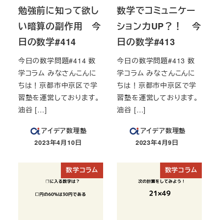
勉強前に知って欲し
数学でコミュニケー
い暗算の副作用 今
ション力UP？！ 今
日の数学#414
日の数学#413
今日の数学問題#414 数
今日の数学問題#413 数
学コラム みなさんこんに
学コラム みなさんこんに
ちは！京都市中京区で学
ちは！京都市中京区で学
習塾を運営しております。
習塾を運営しております。
油谷 […]
油谷 […]
アイデア数理塾
アイデア数理塾
2023年4月10日
2023年4月9日
投稿日
投稿日
数学コラム
数学コラム