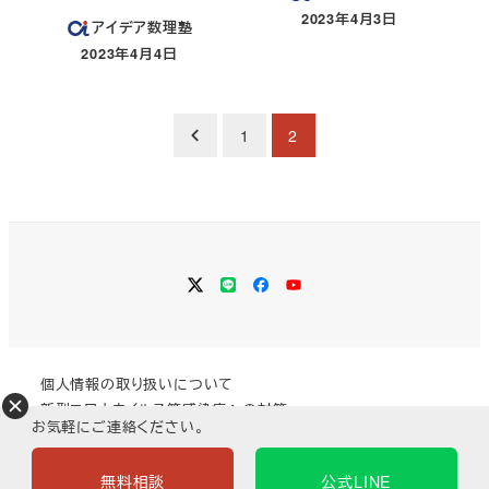
2023年4月3日
アイデア数理塾
投稿日
2023年4月4日
投稿日
投
1
2
稿
の
ペ
Twitter
LINE
Facebook
YouTube
ー
ジ
個人情報の取り扱いについて
送
新型コロナウイルス等感染症への対策
お気軽にご連絡ください。
り
無料相談
公式LINE