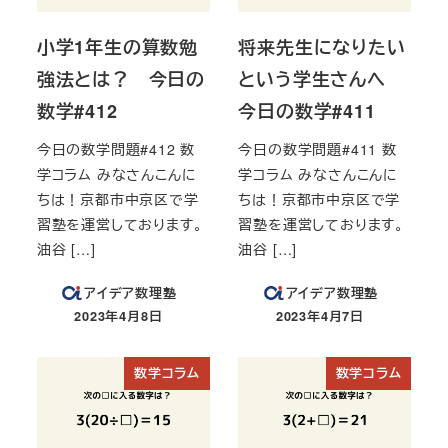
小学1年生の算数勉
将来先生になりたい
強法とは？ 今日の
という学生さんへ
数学#412
今日の数学#411
今日の数学問題#412 数
今日の数学問題#411 数
学コラム みなさんこんに
学コラム みなさんこんに
ちは！京都市中京区で学
ちは！京都市中京区で学
習塾を運営しております。
習塾を運営しております。
油谷 […]
油谷 […]
アイデア数理塾
アイデア数理塾
2023年4月8日
2023年4月7日
投稿日
投稿日
数学コラム
数学コラム