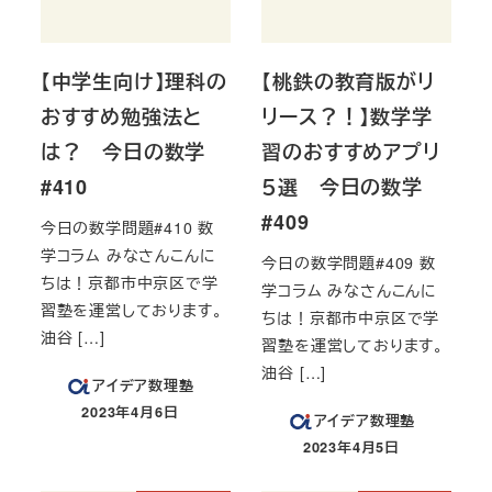
【中学生向け】理科の
【桃鉄の教育版がリ
おすすめ勉強法と
リース？！】数学学
は？ 今日の数学
習のおすすめアプリ
#410
５選 今日の数学
#409
今日の数学問題#410 数
学コラム みなさんこんに
今日の数学問題#409 数
ちは！京都市中京区で学
学コラム みなさんこんに
習塾を運営しております。
ちは！京都市中京区で学
油谷 […]
習塾を運営しております。
油谷 […]
アイデア数理塾
2023年4月6日
アイデア数理塾
投稿日
2023年4月5日
投稿日