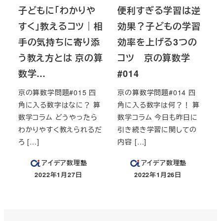
子どもに「わかりや
便利すぎる学習は逆
すく」教えるコツ｜相
効果？子どもの学習
手の気持ちに寄り添
効率を上げる3つの
う教え方とは 京の算
コツ 京の算数学
数学…
#014
京の算数学問題#015 四
京の算数学問題#014 四
角に入る数字はなに？ 算
角に入る数字は何？！ 算
数学コラム どうやったら
数学コラム 今日も昨日に
わかりやすく教えられるだ
引き続き学習に関しての
ろ […]
内容 […]
アイデア数理塾
アイデア数理塾
2022年1月27日
2022年1月26日
投稿日
投稿日